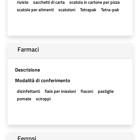
riviste
sacchetti di carta
scatola in cartone per pizza
scatole per alimenti
scatoloni
Tetrapak
Tetra-pak
Farmaci
Descrizione
Modalità di conferimento
disinfettanti
fiale per iniezioni
flaconi
pastiglie
pomate
sciroppi
Ferrosi