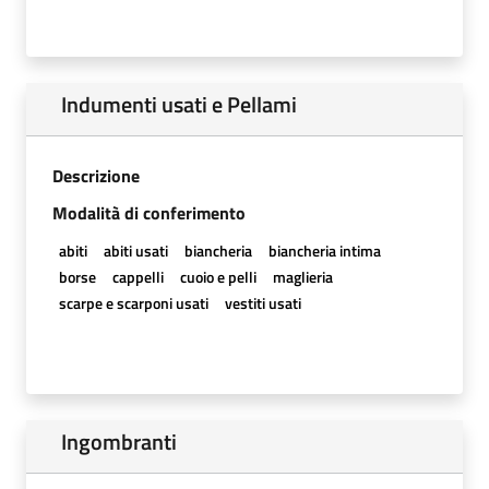
Indumenti usati e Pellami
Descrizione
Modalità di conferimento
abiti
abiti usati
biancheria
biancheria intima
borse
cappelli
cuoio e pelli
maglieria
scarpe e scarponi usati
vestiti usati
Ingombranti