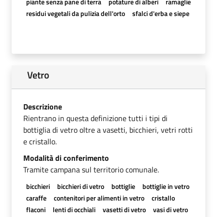
piante senza pane di terra
potature di alberi
ramaglie
residui vegetali da pulizia dell'orto
sfalci d'erba e siepe
Vetro
Descrizione
Rientrano in questa definizione tutti i tipi di
bottiglia di vetro oltre a vasetti, bicchieri, vetri rotti
e cristallo.
Modalità di conferimento
Tramite campana sul territorio comunale.
bicchieri
bicchieri di vetro
bottiglie
bottiglie in vetro
caraffe
contenitori per alimenti in vetro
cristallo
flaconi
lenti di occhiali
vasetti di vetro
vasi di vetro