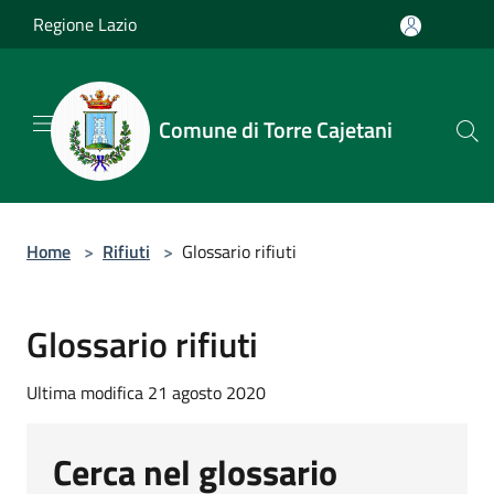
Salta al contenuto principale
Regione Lazio
Comune di Torre Cajetani
Home
>
Rifiuti
>
Glossario rifiuti
Glossario rifiuti
Ultima modifica 21 agosto 2020
Cerca nel glossario