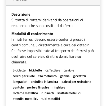
Descrizione
Si tratta di rottami derivanti da operazioni di
recupero e che sono costituiti da ferro.
Modalità di conferimento
I rifiuti ferrosi devono essere conferiti presso i
centri comunali, direttamente a cura dei cittadini.
Chi fosse impossibilitato al trasporto dei ferrosi può
usufruire del servizio di ritiro domiciliare su
chiamata.
biciclette
biciclette
caffettiere
carriole
cerchi per ruote
filo metallico
gabbie
giocattoli
lampadari
onduline in lamiera
paletti per recinzione
pentole
porte e finestre
ringhiere
rottame metallico
rubinetti
scaffali metallici
stendini metallici,
tubi metallici