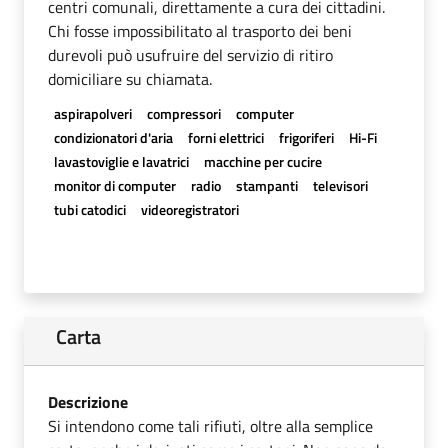
centri comunali, direttamente a cura dei cittadini.
Chi fosse impossibilitato al trasporto dei beni
durevoli può usufruire del servizio di ritiro
domiciliare su chiamata.
aspirapolveri
compressori
computer
condizionatori d'aria
forni elettrici
frigoriferi
Hi-Fi
lavastoviglie e lavatrici
macchine per cucire
monitor di computer
radio
stampanti
televisori
tubi catodici
videoregistratori
Carta
Descrizione
Si intendono come tali rifiuti, oltre alla semplice