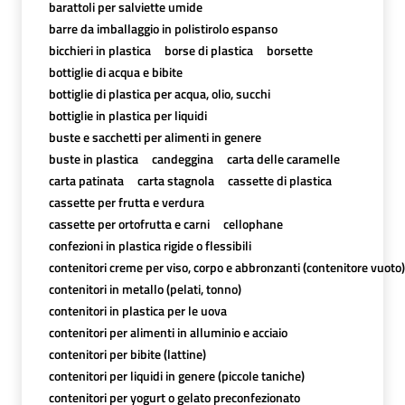
barattoli per salviette umide
barre da imballaggio in polistirolo espanso
bicchieri in plastica
borse di plastica
borsette
bottiglie di acqua e bibite
bottiglie di plastica per acqua, olio, succhi
bottiglie in plastica per liquidi
buste e sacchetti per alimenti in genere
buste in plastica
candeggina
carta delle caramelle
carta patinata
carta stagnola
cassette di plastica
cassette per frutta e verdura
cassette per ortofrutta e carni
cellophane
confezioni in plastica rigide o flessibili
contenitori creme per viso, corpo e abbronzanti (contenitore vuoto)
contenitori in metallo (pelati, tonno)
contenitori in plastica per le uova
contenitori per alimenti in alluminio e acciaio
contenitori per bibite (lattine)
contenitori per liquidi in genere (piccole taniche)
contenitori per yogurt o gelato preconfezionato