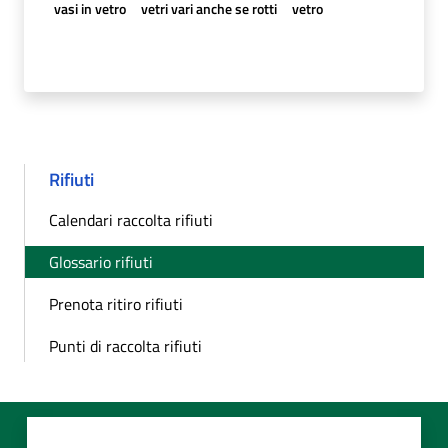
vasi in vetro
vetri vari anche se rotti
vetro
Rifiuti
Calendari raccolta rifiuti
Glossario rifiuti
Prenota ritiro rifiuti
Punti di raccolta rifiuti