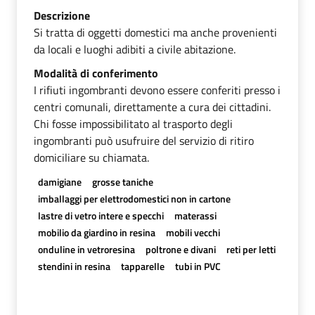
Descrizione
Si tratta di oggetti domestici ma anche provenienti
da locali e luoghi adibiti a civile abitazione.
Modalità di conferimento
I rifiuti ingombranti devono essere conferiti presso i
centri comunali, direttamente a cura dei cittadini.
Chi fosse impossibilitato al trasporto degli
ingombranti può usufruire del servizio di ritiro
domiciliare su chiamata.
damigiane
grosse taniche
imballaggi per elettrodomestici non in cartone
lastre di vetro intere e specchi
materassi
mobilio da giardino in resina
mobili vecchi
onduline in vetroresina
poltrone e divani
reti per letti
stendini in resina
tapparelle
tubi in PVC