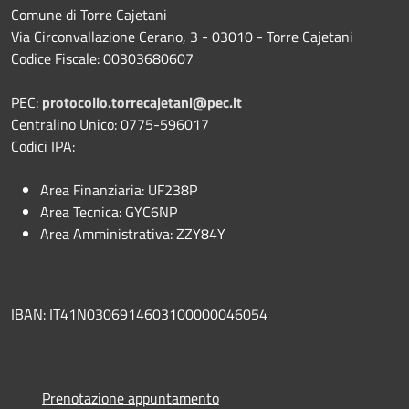
Comune di Torre Cajetani
Via Circonvallazione Cerano, 3 - 03010 - Torre Cajetani
Codice Fiscale: 00303680607
PEC:
protocollo.torrecajetani@pec.it
Centralino Unico: 0775-596017
Codici IPA:
Area Finanziaria: UF238P
Area Tecnica: GYC6NP
Area Amministrativa: ZZY84Y
IBAN: IT41N0306914603100000046054
Prenotazione appuntamento