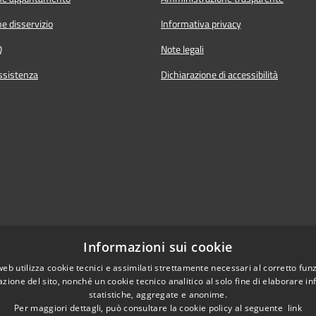
e disservizio
Informativa privacy
Q
Note legali
ssistenza
Dichiarazione di accessibilità
Informazioni sui cookie
web utilizza cookie tecnici e assimilati strettamente necessari al corretto fu
azione del sito, nonché un cookie tecnico analitico al solo fine di elaborare i
statistiche, aggregate e anonime.
Per maggiori dettagli, può consultare la cookie policy al seguente
link