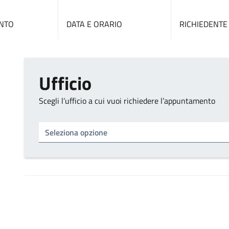
NTO
DATA E ORARIO
RICHIEDENTE
Ufficio
Scegli l’ufficio a cui vuoi richiedere l’appuntamento
Tipo di ufficio
Seleziona un ufficio