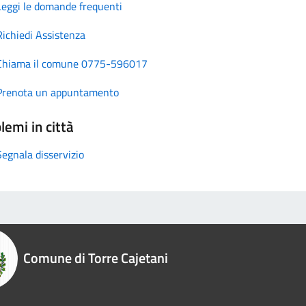
Leggi le domande frequenti
Richiedi Assistenza
Chiama il comune 0775-596017
Prenota un appuntamento
lemi in città
Segnala disservizio
Comune di Torre Cajetani