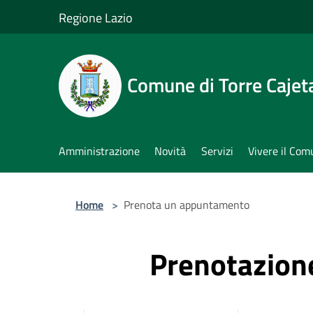
Salta al contenuto principale
Regione Lazio
Comune di Torre Cajet
Amministrazione
Novità
Servizi
Vivere il Co
Home
>
Prenota un appuntamento
Prenotazio