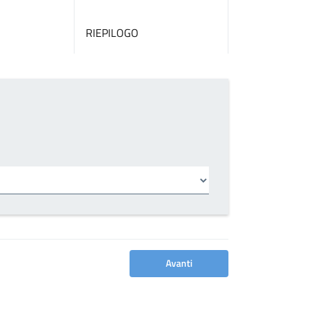
RIEPILOGO
Avanti