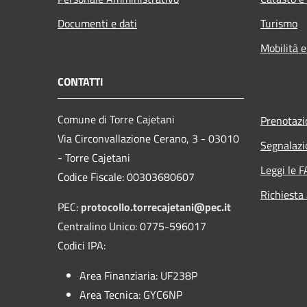
Documenti e dati
Turismo
Mobilità e
CONTATTI
Comune di Torre Cajetani
Prenotaz
Via Circonvallazione Cerano, 3 - 03010
Segnalazi
- Torre Cajetani
Leggi le 
Codice Fiscale: 00303680607
Richiesta
PEC:
protocollo.torrecajetani@pec.it
Centralino Unico: 0775-596017
Codici IPA:
Area Finanziaria: UF238P
Area Tecnica: GYC6NP