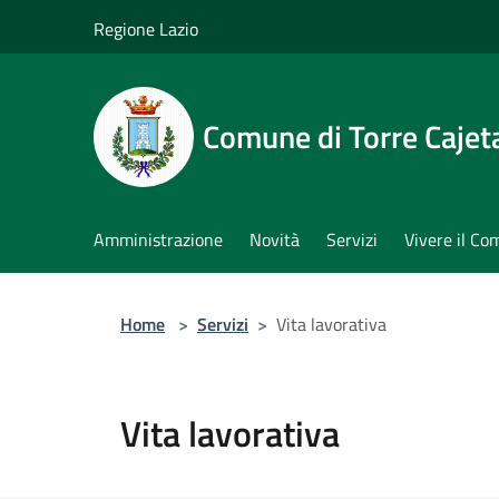
Salta al contenuto principale
Regione Lazio
Comune di Torre Cajet
Amministrazione
Novità
Servizi
Vivere il C
Home
>
Servizi
>
Vita lavorativa
Vita lavorativa