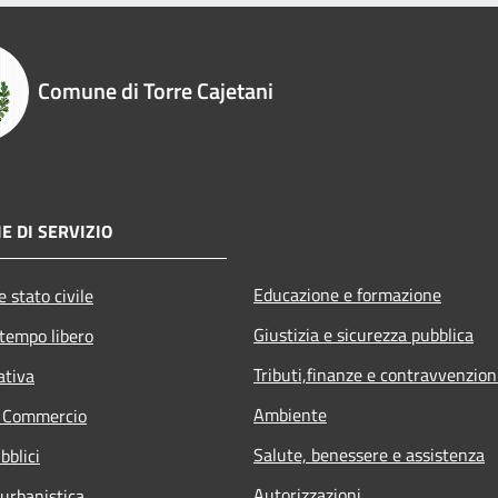
Comune di Torre Cajetani
E DI SERVIZIO
Educazione e formazione
 stato civile
Giustizia e sicurezza pubblica
 tempo libero
Tributi,finanze e contravvenzion
ativa
Ambiente
e Commercio
Salute, benessere e assistenza
bblici
Autorizzazioni
 urbanistica