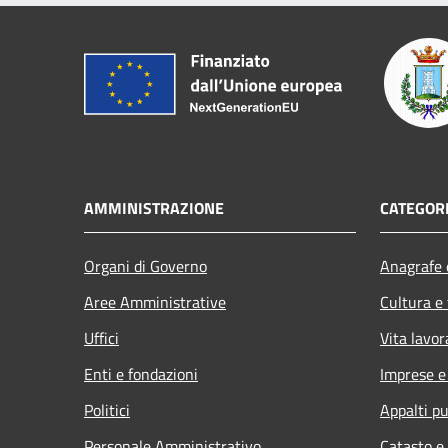
AMMINISTRAZIONE
CATEGORI
Organi di Governo
Anagrafe e
Aree Amministrative
Cultura e
Uffici
Vita lavor
Enti e fondazioni
Imprese 
Politici
Appalti pu
Personale Amministrativo
Catasto e