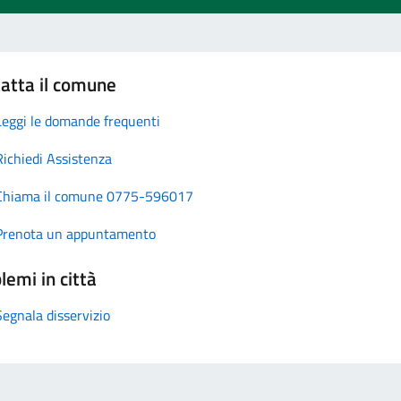
atta il comune
Leggi le domande frequenti
Richiedi Assistenza
Chiama il comune 0775-596017
Prenota un appuntamento
lemi in città
Segnala disservizio