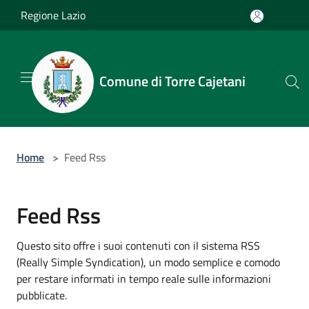
Salta al contenuto principale
Regione Lazio
Comune di Torre Cajetani
Home
>
Feed Rss
Feed Rss
Questo sito offre i suoi contenuti con il sistema RSS
(Really Simple Syndication), un modo semplice e comodo
per restare informati in tempo reale sulle informazioni
pubblicate.