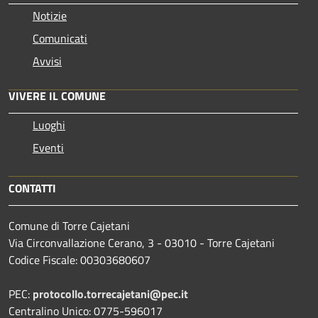
Notizie
Comunicati
Avvisi
VIVERE IL COMUNE
Luoghi
Eventi
CONTATTI
Comune di Torre Cajetani
Via Circonvallazione Cerano, 3 - 03010 - Torre Cajetani
Codice Fiscale: 00303680607
PEC:
protocollo.torrecajetani@pec.it
Centralino Unico: 0775-596017