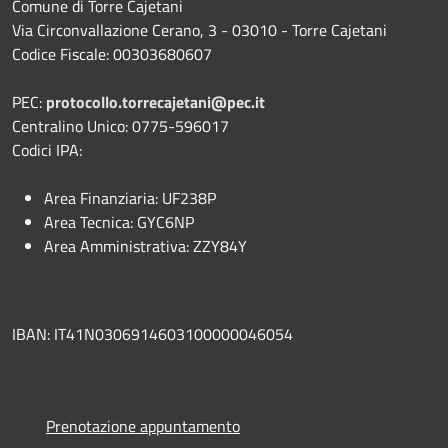
Comune di Torre Cajetani
Via Circonvallazione Cerano, 3 - 03010 - Torre Cajetani
Codice Fiscale: 00303680607
PEC:
protocollo.torrecajetani@pec.it
Centralino Unico: 0775-596017
Codici IPA:
Area Finanziaria: UF238P
Area Tecnica: GYC6NP
Area Amministrativa: ZZY84Y
IBAN: IT41N0306914603100000046054
Prenotazione appuntamento