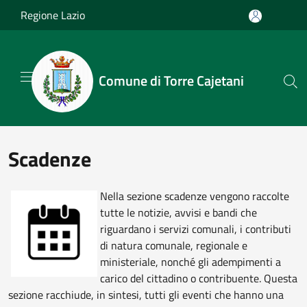
Salta al contenuto principale
Regione Lazio
Comune di Torre Cajetani
Scadenze
Nella sezione scadenze vengono raccolte
tutte le notizie, avvisi e bandi che
riguardano i servizi comunali, i contributi
di natura comunale, regionale e
ministeriale, nonché gli adempimenti a
carico del cittadino o contribuente. Questa
sezione racchiude, in sintesi, tutti gli eventi che hanno una