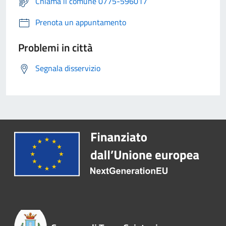
Chiama il comune 0775-596017
Prenota un appuntamento
Problemi in città
Segnala disservizio