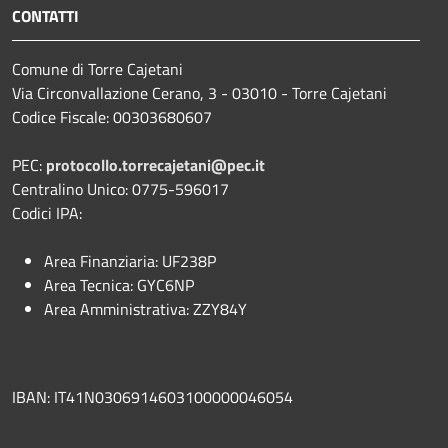
CONTATTI
Comune di Torre Cajetani
Via Circonvallazione Cerano, 3 - 03010 - Torre Cajetani
Codice Fiscale: 00303680607
PEC:
protocollo.torrecajetani@pec.it
Centralino Unico: 0775-596017
Codici IPA:
Area Finanziaria: UF238P
Area Tecnica: GYC6NP
Area Amministrativa: ZZY84Y
IBAN: IT41N0306914603100000046054