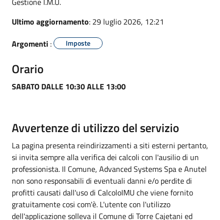
Gestione I.M.U.
Ultimo aggiornamento
: 29 luglio 2026, 12:21
Argomenti
:
Imposte
Orario
SABATO DALLE 10:30 ALLE 13:00
Avvertenze di utilizzo del servizio
La pagina presenta reindirizzamenti a siti esterni pertanto,
si invita sempre alla verifica dei calcoli con l'ausilio di un
professionista. Il Comune, Advanced Systems Spa e Anutel
non sono responsabili di eventuali danni e/o perdite di
profitti causati dall'uso di CalcoloIMU che viene fornito
gratuitamente cosi com'è. L'utente con l'utilizzo
dell'applicazione solleva il Comune di Torre Cajetani ed