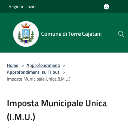
Salta al contenuto principale
Regione Lazio
Comune di Torre Cajetani
Home
>
Approfondimenti
>
Approfondimenti su Tributi
>
Imposta Municipale Unica (I.M.U.)
Imposta Municipale Unica
(I.M.U.)