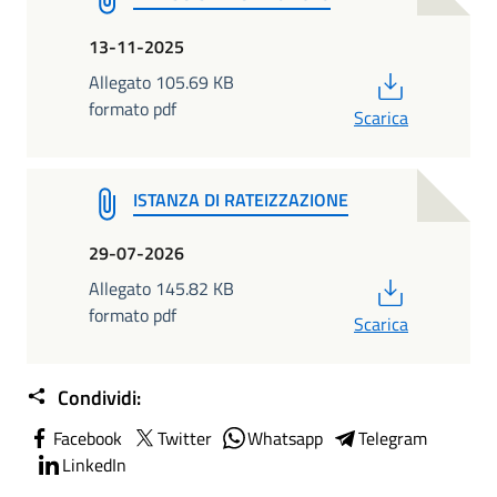
13-11-2025
PDF
Allegato 105.69 KB
formato pdf
Scarica
ISTANZA DI RATEIZZAZIONE
29-07-2026
PDF
Allegato 145.82 KB
formato pdf
Scarica
Condividi:
Facebook
Twitter
Whatsapp
Telegram
LinkedIn