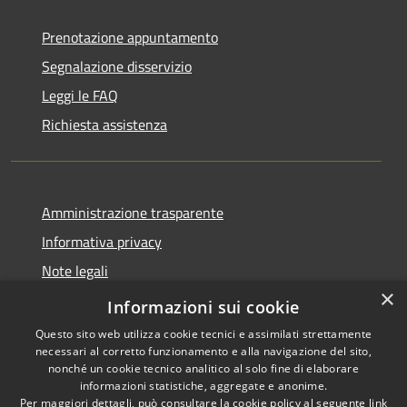
Prenotazione appuntamento
Segnalazione disservizio
Leggi le FAQ
Richiesta assistenza
Amministrazione trasparente
Informativa privacy
Note legali
×
Dichiarazione di accessibilità
Informazioni sui cookie
Questo sito web utilizza cookie tecnici e assimilati strettamente
necessari al corretto funzionamento e alla navigazione del sito,
nonché un cookie tecnico analitico al solo fine di elaborare
informazioni statistiche, aggregate e anonime.
RSS
Copyright © 2026 • Comune di
Per maggiori dettagli, può consultare la cookie policy al seguente
link