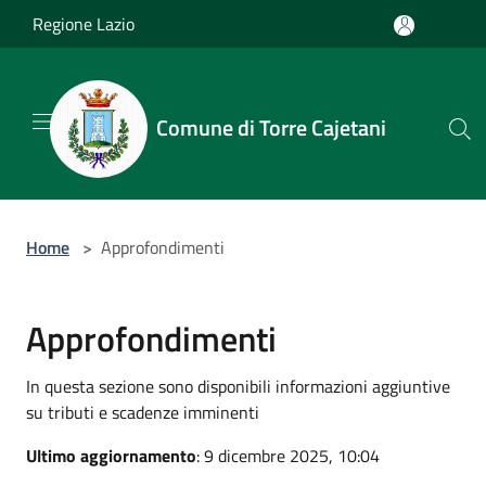
Salta al contenuto principale
Regione Lazio
Comune di Torre Cajetani
Home
>
Approfondimenti
Approfondimenti
In questa sezione sono disponibili informazioni aggiuntive
su tributi e scadenze imminenti
Ultimo aggiornamento
: 9 dicembre 2025, 10:04