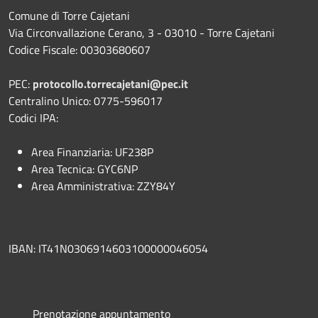
Comune di Torre Cajetani
Via Circonvallazione Cerano, 3 - 03010 - Torre Cajetani
Codice Fiscale: 00303680607
PEC:
protocollo.torrecajetani@pec.it
Centralino Unico: 0775-596017
Codici IPA:
Area Finanziaria: UF238P
Area Tecnica: GYC6NP
Area Amministrativa: ZZY84Y
IBAN: IT41N0306914603100000046054
Prenotazione appuntamento