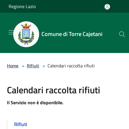
Salta al contenuto principale
Regione Lazio
Comune di Torre Cajetani
Home
>
Rifiuti
>
Calendari raccolta rifiuti
Calendari raccolta rifiuti
Il Servizio non è disponibile.
Rifiuti