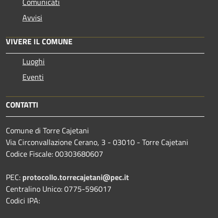
Comunicati
Avvisi
VIVERE IL COMUNE
Luoghi
Eventi
CONTATTI
Comune di Torre Cajetani
Via Circonvallazione Cerano, 3 - 03010 - Torre Cajetani
Codice Fiscale: 00303680607
PEC:
protocollo.torrecajetani@pec.it
Centralino Unico: 0775-596017
Codici IPA: