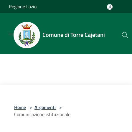
Salta al contenuto principale
Regione Lazio
Comune di Torre Cajetani
Home
>
Argomenti
>
Comunicazione istituzionale