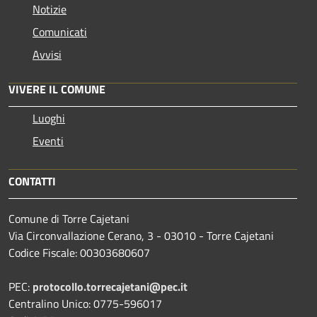
Notizie
Comunicati
Avvisi
VIVERE IL COMUNE
Luoghi
Eventi
CONTATTI
Comune di Torre Cajetani
Via Circonvallazione Cerano, 3 - 03010 - Torre Cajetani
Codice Fiscale: 00303680607
PEC:
protocollo.torrecajetani@pec.it
Centralino Unico: 0775-596017