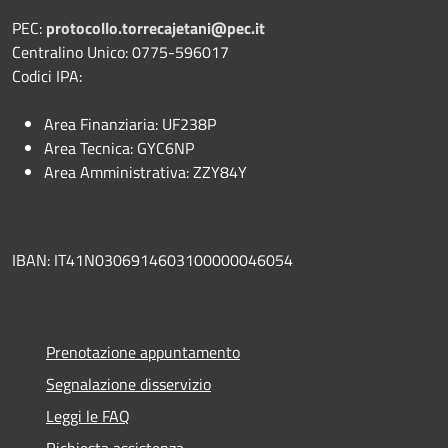
PEC:
protocollo.torrecajetani@pec.it
Centralino Unico: 0775-596017
Codici IPA:
Area Finanziaria: UF238P
Area Tecnica: GYC6NP
Area Amministrativa: ZZY84Y
IBAN: IT41N0306914603100000046054
Prenotazione appuntamento
Segnalazione disservizio
Leggi le FAQ
Richiesta assistenza