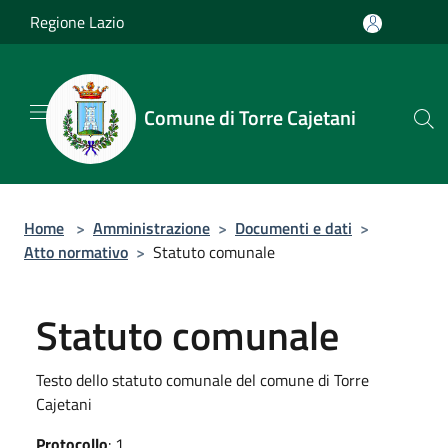
Salta al contenuto principale
Regione Lazio
Comune di Torre Cajetani
Home
>
Amministrazione
>
Documenti e dati
>
Atto normativo
>
Statuto comunale
Statuto comunale
Testo dello statuto comunale del comune di Torre
Cajetani
Protocollo
: 1