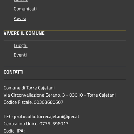
Comunicati
Avvisi
VIVERE IL COMUNE
Luoghi
Eventi
CONTATTI
Comune di Torre Cajetani
Via Circonvallazione Cerano, 3 - 03010 - Torre Cajetani
Codice Fiscale: 00303680607
PEC:
protocollo.torrecajetani@pec.it
Centralino Unico: 0775-596017
Codici IPA: