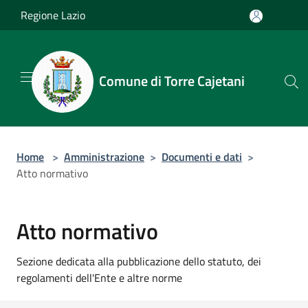
Salta al contenuto principale
Regione Lazio
Comune di Torre Cajetani
Home
>
Amministrazione
>
Documenti e dati
>
Atto normativo
Atto normativo
Sezione dedicata alla pubblicazione dello statuto, dei
regolamenti dell'Ente e altre norme