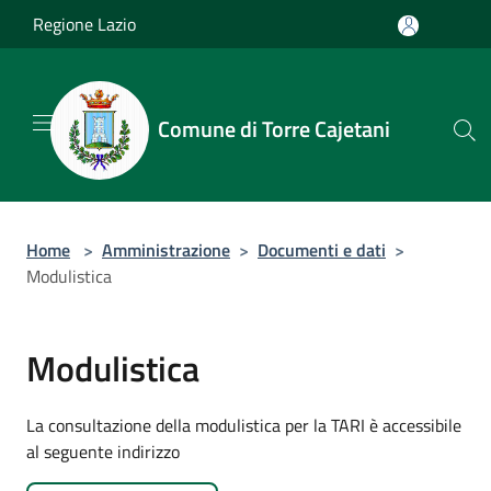
Salta al contenuto principale
Regione Lazio
Comune di Torre Cajetani
Home
>
Amministrazione
>
Documenti e dati
>
Modulistica
Modulistica
La consultazione della modulistica per la TARI è accessibile
al seguente indirizzo