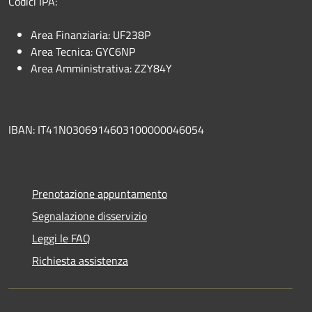
Codici IPA:
Area Finanziaria: UF238P
Area Tecnica: GYC6NP
Area Amministrativa: ZZY84Y
IBAN: IT41N0306914603100000046054
Prenotazione appuntamento
Segnalazione disservizio
Leggi le FAQ
Richiesta assistenza