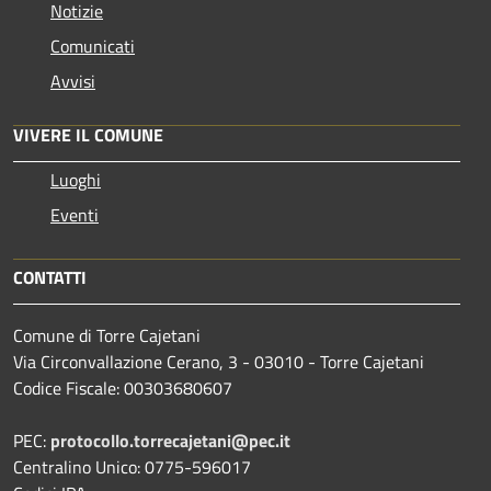
Notizie
Comunicati
Avvisi
VIVERE IL COMUNE
Luoghi
Eventi
CONTATTI
Comune di Torre Cajetani
Via Circonvallazione Cerano, 3 - 03010 - Torre Cajetani
Codice Fiscale: 00303680607
PEC:
protocollo.torrecajetani@pec.it
Centralino Unico: 0775-596017