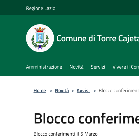
Salta al contenuto principale
Regione Lazio
Comune di Torre Cajet
Amministrazione
Novità
Servizi
Vivere il C
Home
>
Novità
>
Avvisi
>
Blocco conferimenti
Blocco conferimen
Blocco conferimenti il 5 Marzo