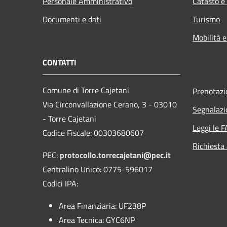
Personale Amministrativo
Catasto e
Documenti e dati
Turismo
Mobilità e
CONTATTI
Comune di Torre Cajetani
Prenotaz
Via Circonvallazione Cerano, 3 - 03010
Segnalazi
- Torre Cajetani
Leggi le 
Codice Fiscale: 00303680607
Richiesta
PEC:
protocollo.torrecajetani@pec.it
Centralino Unico: 0775-596017
Codici IPA:
Area Finanziaria: UF238P
Area Tecnica: GYC6NP