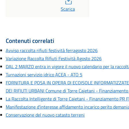
Scarica
Contenuti correlati
Avviso raccolta rifiuti festività ferragosto 2026
Variazione Raccolta Rifiuti Festività Agosto 2026
DAL 2 MARZO entra in vigore il nuovo calendario per la raccolt
Turnazioni servizio idrico ACEA - ATO 5
FORNITURA E POSA IN OPERA DI ECOISOLE INFORMATIZZAT
DEI RIFIUTI URBANI Comune di Torre Cajetani - Finanziamento
La Raccolta Intelligente di Torre Cajetani - Finanziamento PR
Manifestazione d'interesse affidamento incarico perito demani
Conservazione del nuovo catasto terreni