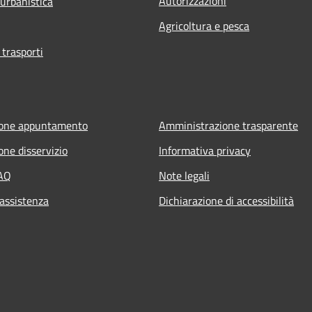
Autorizzazioni
 urbanistica
Agricoltura e pesca
 trasporti
ione appuntamento
Amministrazione trasparente
one disservizio
Informativa privacy
FAQ
Note legali
 assistenza
Dichiarazione di accessibilità