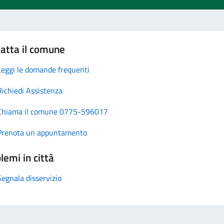
atta il comune
Leggi le domande frequenti
Richiedi Assistenza
Chiama il comune 0775-596017
Prenota un appuntamento
lemi in città
Segnala disservizio