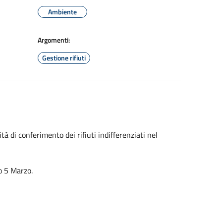
Ambiente
Argomenti:
Gestione rifiuti
tà di conferimento dei rifiuti indifferenziati nel
no 5 Marzo.