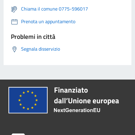
Chiama il comune 0775-596017
Prenota un appuntamento
Problemi in città
Segnala disservizio