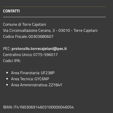
CONTATTI
Comune di Torre Cajetani
Via Circonvallazione Cerano, 3 - 03010 - Torre Cajetani
Codice Fiscale: 00303680607
PEC:
protocollo.torrecajetani@pec.it
Centralino Unico: 0775-596017
Codici IPA:
Area Finanziaria: UF238P
Area Tecnica: GYC6NP
Area Amministrativa: ZZY84Y
IBAN: IT41N0306914603100000046054