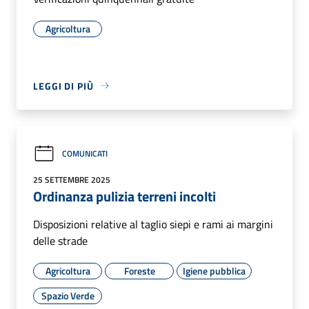
Agricoltura
LEGGI DI PIÙ
COMUNICATI
25 SETTEMBRE 2025
Ordinanza pulizia terreni incolti
Disposizioni relative al taglio siepi e rami ai margini
delle strade
Agricoltura
Foreste
Igiene pubblica
Spazio Verde