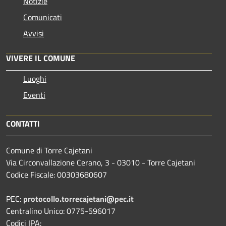
Notizie
Comunicati
Avvisi
VIVERE IL COMUNE
Luoghi
Eventi
CONTATTI
Comune di Torre Cajetani
Via Circonvallazione Cerano, 3 - 03010 - Torre Cajetani
Codice Fiscale: 00303680607
PEC:
protocollo.torrecajetani@pec.it
Centralino Unico: 0775-596017
Codici IPA: