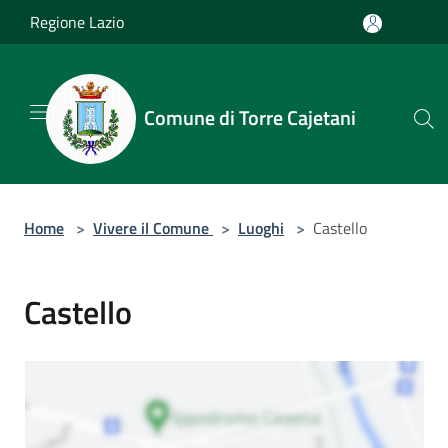
Salta al contenuto principale
Regione Lazio
Comune di Torre Cajetani
Home
>
Vivere il Comune
>
Luoghi
>
Castello
Castello