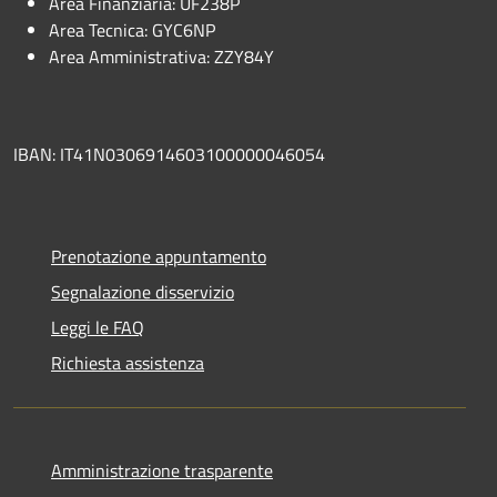
Area Finanziaria: UF238P
Area Tecnica: GYC6NP
Area Amministrativa: ZZY84Y
IBAN: IT41N0306914603100000046054
Prenotazione appuntamento
Segnalazione disservizio
Leggi le FAQ
Richiesta assistenza
Amministrazione trasparente