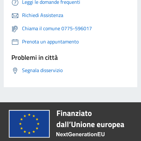
Leggi le domande frequenti
Richiedi Assistenza
Chiama il comune 0775-596017
Prenota un appuntamento
Problemi in città
Segnala disservizio