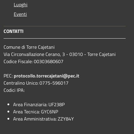
Luoghi
Eventi
CONTATTI
Comune di Torre Cajetani
Via Circonvallazione Cerano, 3 - 03010 - Torre Cajetani
Codice Fiscale: 00303680607
PEC:
protocollo.torrecajetani@pec.it
Centralino Unico: 0775-596017
Codici IPA:
Area Finanziaria: UF238P
Area Tecnica: GYC6NP
Area Amministrativa: ZZY84Y