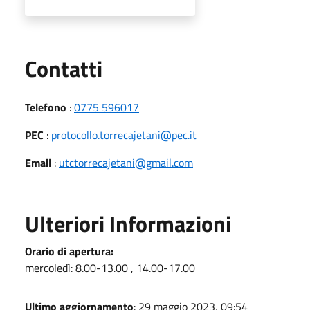
Utili
Contatti
Telefono
:
0775 596017
PEC
:
protocollo.torrecajetani@pec.it
Email
:
utctorrecajetani@gmail.com
Ulteriori Informazioni
Orario di apertura:
mercoledì: 8.00-13.00 , 14.00-17.00
Ultimo aggiornamento
: 29 maggio 2023, 09:54