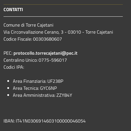
CONTATTI
Comune di Torre Cajetani
Via Circonvallazione Cerano, 3 - 03010 - Torre Cajetani
Codice Fiscale: 00303680607
PEC:
protocollo.torrecajetani@pec.it
Centralino Unico: 0775-596017
Codici IPA:
Area Finanziaria: UF238P
Area Tecnica: GYC6NP
Area Amministrativa: ZZY84Y
IBAN: IT41N0306914603100000046054