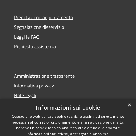
Prenotazione appuntamento
Segnalazione disservizio
Leggi le FAQ
Richiesta assistenza
Amministrazione trasparente
Informativa privacy
Note legali
×
Dichiarazione di accessibilità
Informazioni sui cookie
Questo sito web utilizza cookie tecnici e assimilati strettamente
necessari al corretto funzionamento e alla navigazione del sito,
nonché un cookie tecnico analitico al solo fine di elaborare
informazioni statistiche, aggregate e anonime.
RSS
Copyright © 2026 • Comune di