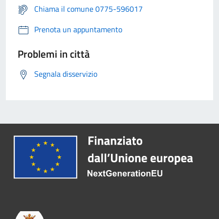
Chiama il comune 0775-596017
Prenota un appuntamento
Problemi in città
Segnala disservizio