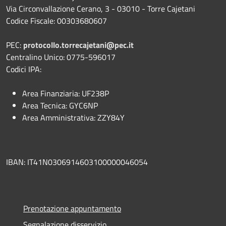
Via Circonvallazione Cerano, 3 - 03010 - Torre Cajetani
Codice Fiscale: 00303680607
PEC:
protocollo.torrecajetani@pec.it
Centralino Unico: 0775-596017
Codici IPA:
Area Finanziaria: UF238P
Area Tecnica: GYC6NP
Area Amministrativa: ZZY84Y
IBAN: IT41N0306914603100000046054
Prenotazione appuntamento
Segnalazione disservizio