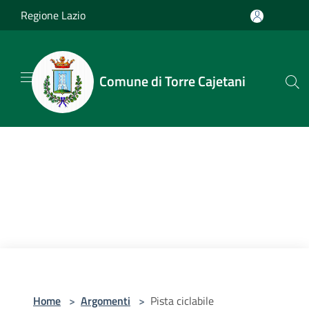
Salta al contenuto principale
Regione Lazio
Comune di Torre Cajetani
Home
>
Argomenti
>
Pista ciclabile