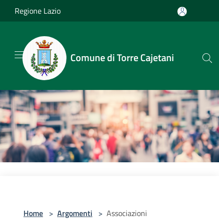
Salta al contenuto principale
Regione Lazio
Comune di Torre Cajetani
Home
>
Argomenti
>
Associazioni