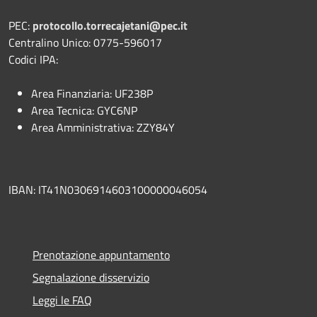
PEC:
protocollo.torrecajetani@pec.it
Centralino Unico: 0775-596017
Codici IPA:
Area Finanziaria: UF238P
Area Tecnica: GYC6NP
Area Amministrativa: ZZY84Y
IBAN: IT41N0306914603100000046054
Prenotazione appuntamento
Segnalazione disservizio
Leggi le FAQ