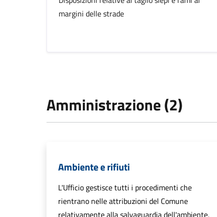
Disposizioni relative al taglio siepi e rami ai
margini delle strade
Amministrazione (2)
Ambiente e rifiuti
L'Ufficio gestisce tutti i procedimenti che
rientrano nelle attribuzioni del Comune
relativamente alla salvaguardia dell'ambiente,