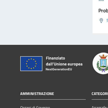
Prob
AMMINISTRAZIONE
CATEGORI
Organi di Governo
Anagrafe e