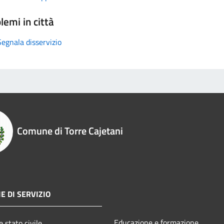
lemi in città
Segnala disservizio
Comune di Torre Cajetani
E DI SERVIZIO
Educazione e formazione
 stato civile