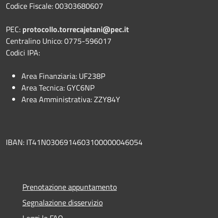
Codice Fiscale: 00303680607
PEC:
protocollo.torrecajetani@pec.it
Centralino Unico: 0775-596017
Codici IPA:
Area Finanziaria: UF238P
Area Tecnica: GYC6NP
Area Amministrativa: ZZY84Y
IBAN: IT41N0306914603100000046054
Prenotazione appuntamento
Segnalazione disservizio
Leggi le FAQ