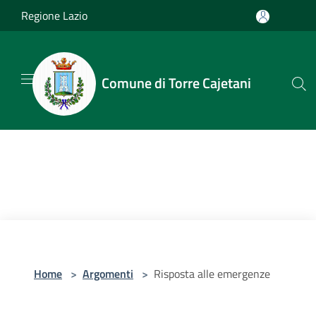
Salta al contenuto principale
Regione Lazio
Comune di Torre Cajetani
Home
>
Argomenti
>
Risposta alle emergenze