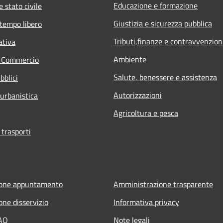
Educazione e formazione
 stato civile
Giustizia e sicurezza pubblica
 tempo libero
Tributi,finanze e contravvenzion
ativa
Ambiente
e Commercio
Salute, benessere e assistenza
bblici
Autorizzazioni
 urbanistica
Agricoltura e pesca
 trasporti
ione appuntamento
Amministrazione trasparente
one disservizio
Informativa privacy
FAQ
Note legali