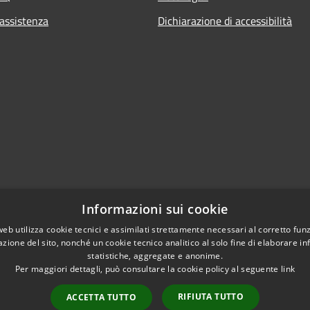
 assistenza
Dichiarazione di accessibilità
Informazioni sui cookie
web utilizza cookie tecnici e assimilati strettamente necessari al corretto fu
azione del sito, nonché un cookie tecnico analitico al solo fine di elaborare i
statistiche, aggregate e anonime.
Per maggiori dettagli, può consultare la cookie policy al seguente
link
RIFIUTA TUTTO
ACCETTA TUTTO
l sito
Copyright © 2026 • Comu