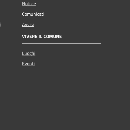
Notizie
Comunicati
i
Avvisi
VIVERE IL COMUNE
Luoghi
Eventi