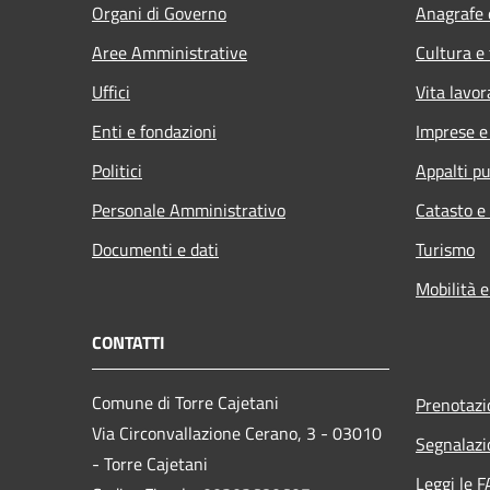
Organi di Governo
Anagrafe e
Aree Amministrative
Cultura e
Uffici
Vita lavor
Enti e fondazioni
Imprese 
Politici
Appalti pu
Personale Amministrativo
Catasto e
Documenti e dati
Turismo
Mobilità e
CONTATTI
Comune di Torre Cajetani
Prenotaz
Via Circonvallazione Cerano, 3 - 03010
Segnalazi
- Torre Cajetani
Leggi le 