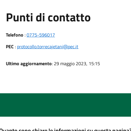
Punti di contatto
Telefono
:
0775-596017
PEC
:
protocollo.torrecajetani@pec.it
Ultimo aggiornamento
: 29 maggio 2023, 15:15
Quanto sono chiare le informazioni su questa pagina