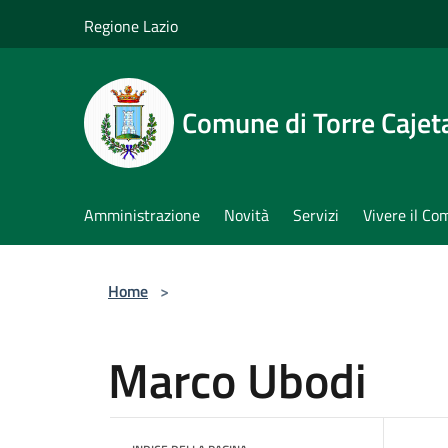
Salta al contenuto principale
Regione Lazio
Comune di Torre Cajet
Amministrazione
Novità
Servizi
Vivere il C
Home
>
Marco Ubodi