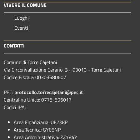
VIVERE IL COMUNE
Luoghi
Eventi
CONTATTI
Comune di Torre Cajetani
Via Circonvallazione Cerano, 3 - 03010 - Torre Cajetani
Codice Fiscale: 00303680607
PEC:
protocollo.torrecajetani@pec.it
Centralino Unico: 0775-596017
Codici IPA:
Area Finanziaria: UF238P
Area Tecnica: GYC6NP
Area Amministrativa: ZZY84Y