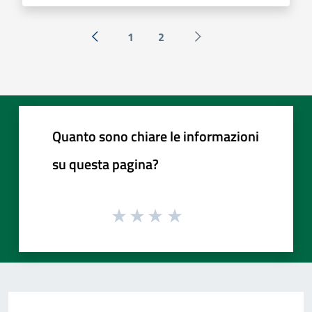
1
2
« Precedente
Successiva »
Quanto sono chiare le informazioni
su questa pagina?