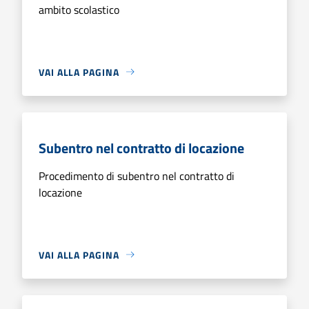
ambito scolastico
VAI ALLA PAGINA
Subentro nel contratto di locazione
Procedimento di subentro nel contratto di
locazione
VAI ALLA PAGINA