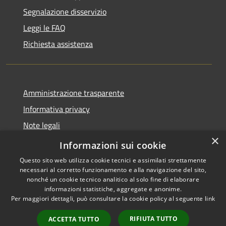
Segnalazione disservizio
Leggi le FAQ
Richiesta assistenza
Amministrazione trasparente
Informativa privacy
Note legali
×
Dichiarazione di accessibilità
Informazioni sui cookie
Questo sito web utilizza cookie tecnici e assimilati strettamente
necessari al corretto funzionamento e alla navigazione del sito,
nonché un cookie tecnico analitico al solo fine di elaborare
informazioni statistiche, aggregate e anonime.
RSS
Copyright © 2026 • Comune di
Per maggiori dettagli, può consultare la cookie policy al seguente
link
Accessibilità
Torre Cajetani • Powered by
Privacy
Municipium
Accesso
•
RIFIUTA TUTTO
ACCETTA TUTTO