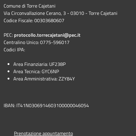
Comune di Torre Cajetani
Via Circonvallazione Cerano, 3 - 03010 - Torre Cajetani
Codice Fiscale: 00303680607
PEC:
protocollo.torrecajetani@pec.it
Centralino Unico: 0775-596017
Codici IPA:
Area Finanziaria: UF238P
Area Tecnica: GYC6NP
Area Amministrativa: ZZY84Y
IBAN: IT41N0306914603100000046054
Prenotazione appuntamento