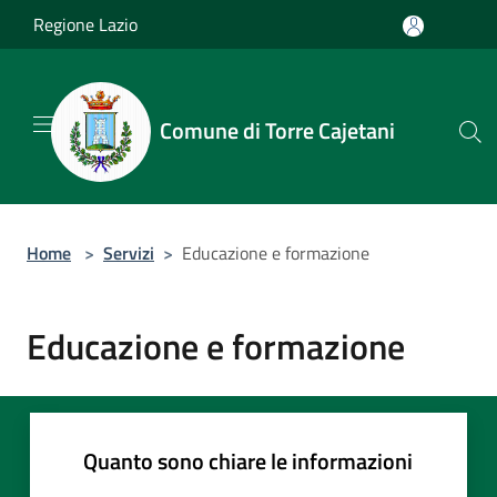
Salta al contenuto principale
Regione Lazio
Comune di Torre Cajetani
Home
>
Servizi
>
Educazione e formazione
Educazione e formazione
Quanto sono chiare le informazioni