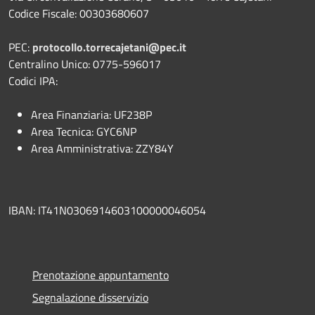
Codice Fiscale: 00303680607
PEC:
protocollo.torrecajetani@pec.it
Centralino Unico: 0775-596017
Codici IPA:
Area Finanziaria: UF238P
Area Tecnica: GYC6NP
Area Amministrativa: ZZY84Y
IBAN: IT41N0306914603100000046054
Prenotazione appuntamento
Segnalazione disservizio