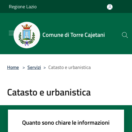
Salta al contenuto principale
Regione Lazio
Comune di Torre Cajetani
Home
>
Servizi
>
Catasto e urbanistica
Catasto e urbanistica
Quanto sono chiare le informazioni