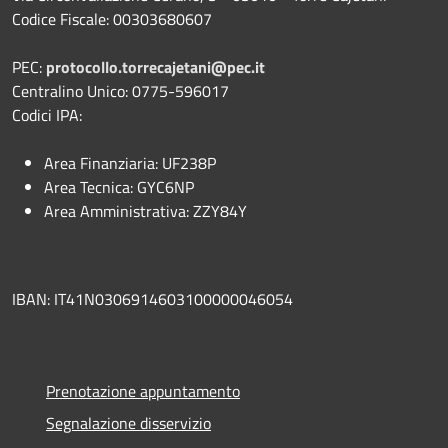
Codice Fiscale: 00303680607
PEC:
protocollo.torrecajetani@pec.it
Centralino Unico: 0775-596017
Codici IPA:
Area Finanziaria: UF238P
Area Tecnica: GYC6NP
Area Amministrativa: ZZY84Y
IBAN: IT41N0306914603100000046054
Prenotazione appuntamento
Segnalazione disservizio