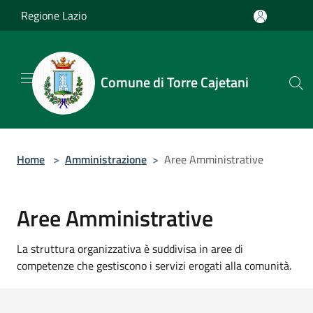
Salta al contenuto principale
Regione Lazio
Comune di Torre Cajetani
Home
>
Amministrazione
>
Aree Amministrative
Aree Amministrative
La struttura organizzativa è suddivisa in aree di
competenze che gestiscono i servizi erogati alla comunità.