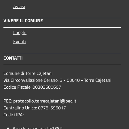
Avvisi
VIVERE IL COMUNE
Luoghi
Eventi
CONTATTI
Comune di Torre Cajetani
Via Circonvallazione Cerano, 3 - 03010 - Torre Cajetani
Codice Fiscale: 00303680607
PEC:
protocollo.torrecajetani@pec.it
Centralino Unico: 0775-596017
Codici IPA:
Area Finanziaria: UF238P