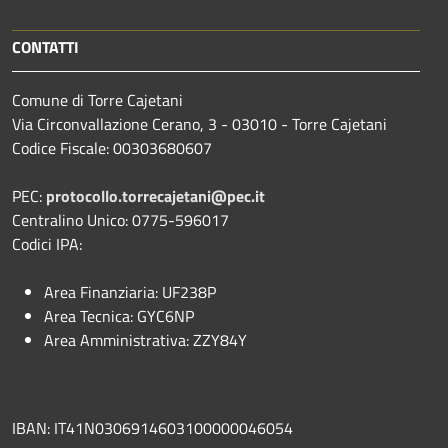
CONTATTI
Comune di Torre Cajetani
Via Circonvallazione Cerano, 3 - 03010 - Torre Cajetani
Codice Fiscale: 00303680607
PEC:
protocollo.torrecajetani@pec.it
Centralino Unico: 0775-596017
Codici IPA:
Area Finanziaria: UF238P
Area Tecnica: GYC6NP
Area Amministrativa: ZZY84Y
IBAN: IT41N0306914603100000046054