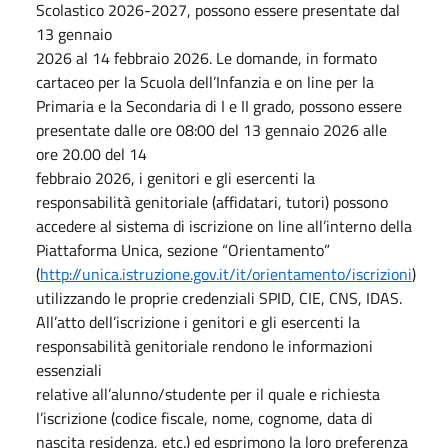
Scolastico 2026-2027, possono essere presentate dal
13 gennaio
2026 al 14 febbraio 2026. Le domande, in formato
cartaceo per la Scuola dell’Infanzia e on line per la
Primaria e la Secondaria di I e II grado, possono essere
presentate dalle ore 08:00 del 13 gennaio 2026 alle
ore 20.00 del 14
febbraio 2026, i genitori e gli esercenti la
responsabilità genitoriale (affidatari, tutori) possono
accedere al sistema di iscrizione on line all’interno della
Piattaforma Unica, sezione “Orientamento”
(
http://unica.istruzione.gov.it/it/orientamento/iscrizioni
)
utilizzando le proprie credenziali SPID, CIE, CNS, IDAS.
All’atto dell’iscrizione i genitori e gli esercenti la
responsabilità genitoriale rendono le informazioni
essenziali
relative all’alunno/studente per il quale e richiesta
l’iscrizione (codice fiscale, nome, cognome, data di
nascita residenza, etc.) ed esprimono la loro preferenza