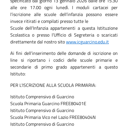
specificato dal giorno 13 gennaio 2026 dalle ore 15.30
alle ore 17.00 ogni lunedì. I moduli cartacei per
l’iscrizione alle scuole dell’infanzia possono essere
invece ritirati e compilati presso tutte le
Scuole dell’Infanzia appartenenti a questa Istituzione
Scolastica o presso l’Ufficio di Segreteria o scaricati
direttamente dal nostro sito
www.icguarcino.edu.it
Ai fini dell’inserimento delle domande di iscrizione on
line si riportano i codici delle scuole primarie e
secondarie di primo grado appartenenti a questo
Istituto:
PER L’ISCRIZIONE ALLA SCUOLA PRIMARIA:
Istituto Comprensivo di Guarcino
Scuola Primaria Guarcino FREE80401E
Istituto Comprensivo di Guarcino
Scuola Primaria Vico nel Lazio FREE80404N
Istituto Comprensivo di Guarcino