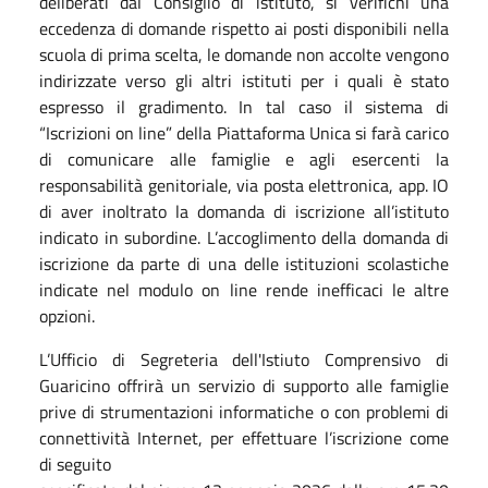
deliberati dal Consiglio di istituto, si verifichi una
eccedenza di domande rispetto ai posti disponibili nella
scuola di prima scelta, le domande non accolte vengono
indirizzate verso gli altri istituti per i quali è stato
espresso il gradimento. In tal caso il sistema di
“Iscrizioni on line” della Piattaforma Unica si farà carico
di comunicare alle famiglie e agli esercenti la
responsabilità genitoriale, via posta elettronica, app. IO
di aver inoltrato la domanda di iscrizione all’istituto
indicato in subordine. L’accoglimento della domanda di
iscrizione da parte di una delle istituzioni scolastiche
indicate nel modulo on line rende inefficaci le altre
opzioni.
L’Ufficio di Segreteria dell'Istiuto Comprensivo di
Guaricino offrirà un servizio di supporto alle famiglie
prive di strumentazioni informatiche o con problemi di
connettività Internet, per effettuare l’iscrizione come
di seguito