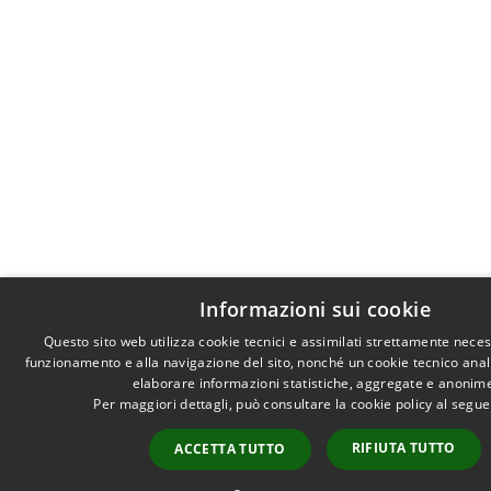
Informazioni sui cookie
Questo sito web utilizza cookie tecnici e assimilati strettamente neces
funzionamento e alla navigazione del sito, nonché un cookie tecnico analit
elaborare informazioni statistiche, aggregate e anonim
Per maggiori dettagli, può consultare la cookie policy al segu
RIFIUTA TUTTO
ACCETTA TUTTO