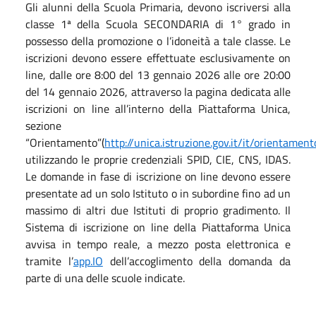
Gli alunni della Scuola Primaria, devono iscriversi alla
classe 1ª della Scuola SECONDARIA di 1° grado in
possesso della promozione o l’idoneità a tale classe. Le
iscrizioni devono essere effettuate esclusivamente on
line, dalle ore 8:00 del 13 gennaio 2026 alle ore 20:00
del 14 gennaio 2026, attraverso la pagina dedicata alle
iscrizioni on line all’interno della Piattaforma Unica,
sezione
“Orientamento”(
http://unica.istruzione.gov.it/it/orientament
utilizzando le proprie credenziali SPID, CIE, CNS, IDAS.
Le domande in fase di iscrizione on line devono essere
presentate ad un solo Istituto o in subordine fino ad un
massimo di altri due Istituti di proprio gradimento. Il
Sistema di iscrizione on line della Piattaforma Unica
avvisa in tempo reale, a mezzo posta elettronica e
tramite l’
app.IO
dell’accoglimento della domanda da
parte di una delle scuole indicate.