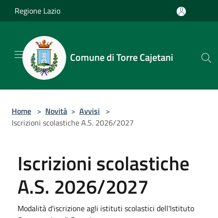
Salta al contenuto principale
Regione Lazio
Comune di Torre Cajetani
Home
>
Novità
>
Avvisi
>
Iscrizioni scolastiche A.S. 2026/2027
Iscrizioni scolastiche
A.S. 2026/2027
Modalità d'iscrizione agli istituti scolastici dell'Istituto