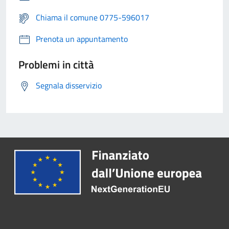
Chiama il comune 0775-596017
Prenota un appuntamento
Problemi in città
Segnala disservizio