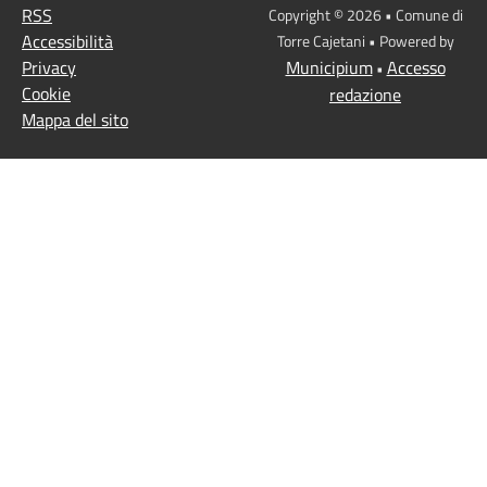
RSS
Copyright © 2026 • Comune di
Accessibilità
Torre Cajetani • Powered by
Privacy
Municipium
Accesso
•
Cookie
redazione
Mappa del sito