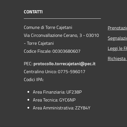
CONTATTI
Comune di Torre Cajetani
Prenotaz
Via Circonvallazione Cerano, 3 - 03010
Segnalazi
- Torre Cajetani
Leggi le 
Codice Fiscale: 00303680607
Richiesta
PEC:
protocollo.torrecajetani@pec.it
Centralino Unico: 0775-596017
Codici IPA:
Area Finanziaria: UF238P
Area Tecnica: GYC6NP
Area Amministrativa: ZZY84Y