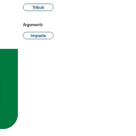
Tributi
Argomenti:
Imposte