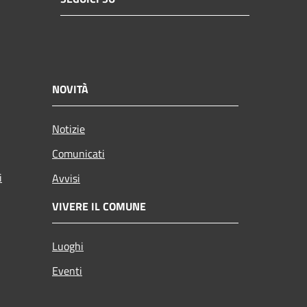
NOVITÀ
Notizie
Comunicati
i
Avvisi
VIVERE IL COMUNE
Luoghi
Eventi