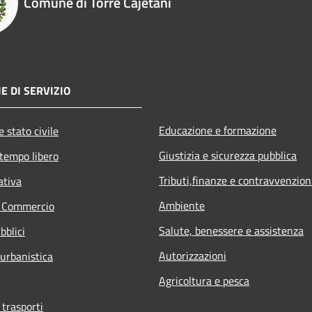
Comune di Torre Cajetani
E DI SERVIZIO
Educazione e formazione
 stato civile
Giustizia e sicurezza pubblica
 tempo libero
Tributi,finanze e contravvenzion
ativa
Ambiente
e Commercio
Salute, benessere e assistenza
bblici
Autorizzazioni
 urbanistica
Agricoltura e pesca
 trasporti