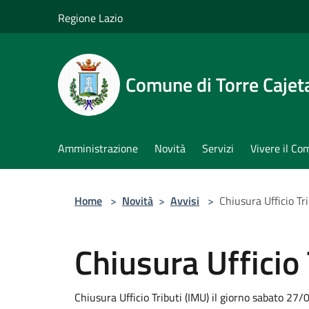
Salta al contenuto principale
Regione Lazio
Comune di Torre Cajet
Amministrazione
Novità
Servizi
Vivere il C
Home
>
Novità
>
Avvisi
>
Chiusura Ufficio Tri
Chiusura Ufficio 
Chiusura Ufficio Tributi (IMU) il giorno sabato 27