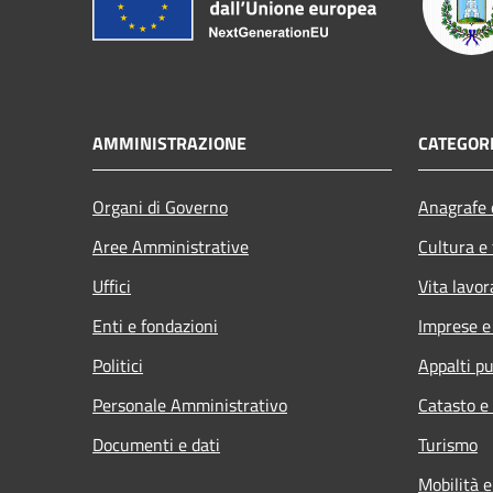
AMMINISTRAZIONE
CATEGORI
Organi di Governo
Anagrafe e
Aree Amministrative
Cultura e
Uffici
Vita lavor
Enti e fondazioni
Imprese 
Politici
Appalti pu
Personale Amministrativo
Catasto e
Documenti e dati
Turismo
Mobilità e