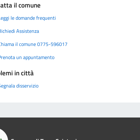
atta il comune
Leggi le domande frequenti
Richiedi Assistenza
Chiama il comune 0775-596017
Prenota un appuntamento
lemi in città
Segnala disservizio