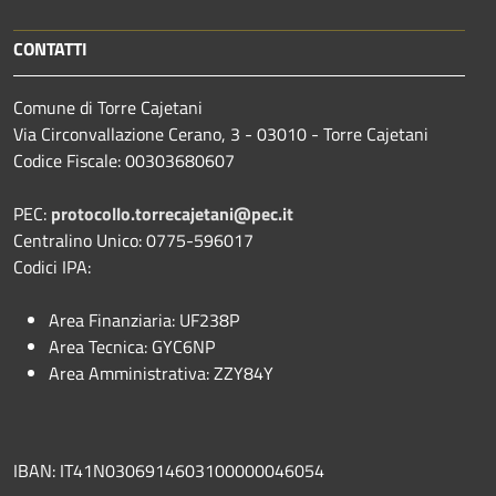
CONTATTI
Comune di Torre Cajetani
Via Circonvallazione Cerano, 3 - 03010 - Torre Cajetani
Codice Fiscale: 00303680607
PEC:
protocollo.torrecajetani@pec.it
Centralino Unico: 0775-596017
Codici IPA:
Area Finanziaria: UF238P
Area Tecnica: GYC6NP
Area Amministrativa: ZZY84Y
IBAN: IT41N0306914603100000046054