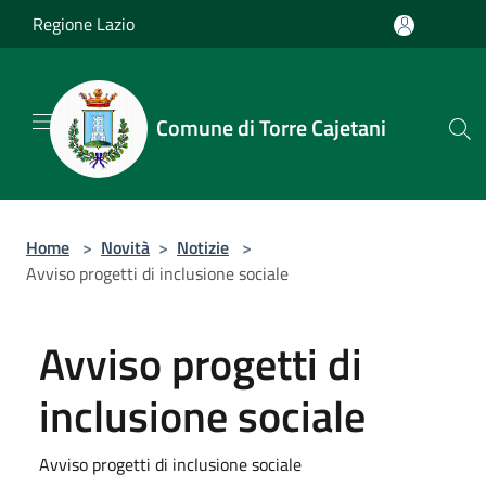
Salta al contenuto principale
Regione Lazio
Comune di Torre Cajetani
Home
>
Novità
>
Notizie
>
Avviso progetti di inclusione sociale
Avviso progetti di
inclusione sociale
Avviso progetti di inclusione sociale