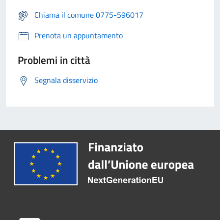
Chiama il comune 0775-596017
Prenota un appuntamento
Problemi in città
Segnala disservizio