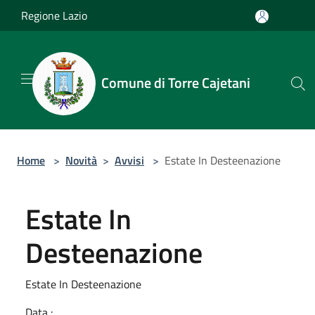
Salta al contenuto principale
Regione Lazio
Comune di Torre Cajetani
Home
>
Novità
>
Avvisi
>
Estate In Desteenazione
Estate In
Desteenazione
Estate In Desteenazione
Data :