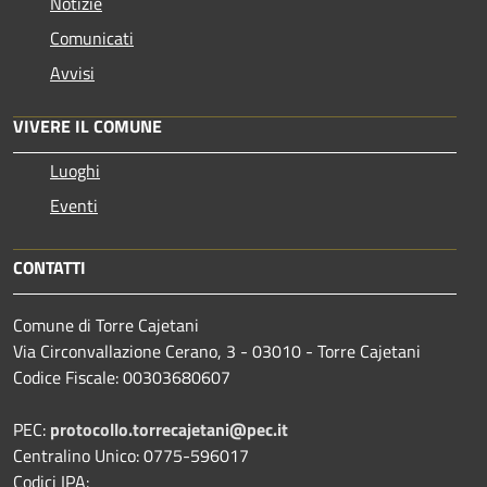
Notizie
Comunicati
Avvisi
VIVERE IL COMUNE
Luoghi
Eventi
CONTATTI
Comune di Torre Cajetani
Via Circonvallazione Cerano, 3 - 03010 - Torre Cajetani
Codice Fiscale: 00303680607
PEC:
protocollo.torrecajetani@pec.it
Centralino Unico: 0775-596017
Codici IPA: