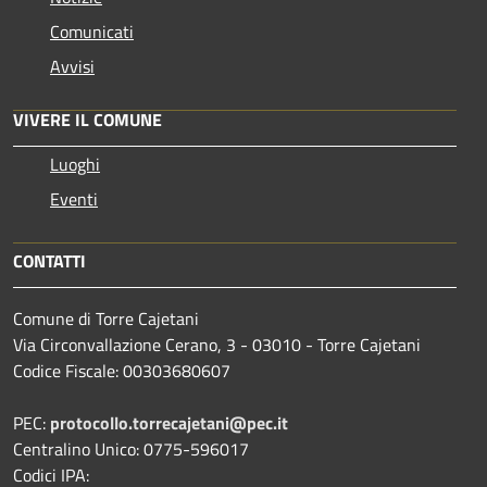
Comunicati
Avvisi
VIVERE IL COMUNE
Luoghi
Eventi
CONTATTI
Comune di Torre Cajetani
Via Circonvallazione Cerano, 3 - 03010 - Torre Cajetani
Codice Fiscale: 00303680607
PEC:
protocollo.torrecajetani@pec.it
Centralino Unico: 0775-596017
Codici IPA: