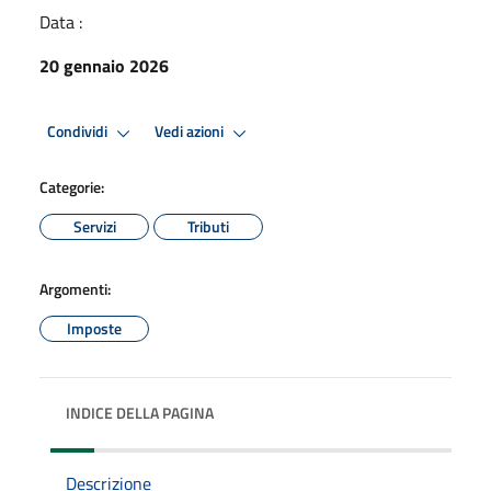
Data :
20 gennaio 2026
Condividi
Vedi azioni
Categorie:
Servizi
Tributi
Argomenti:
Imposte
INDICE DELLA PAGINA
Descrizione