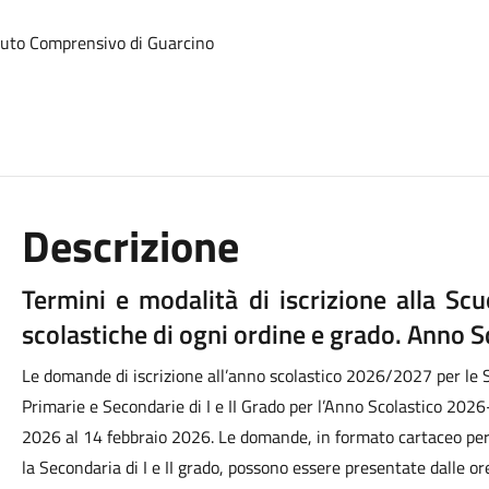
stituto Comprensivo di Guarcino
Descrizione
Termini e modalità di iscrizione alla Scuo
scolastiche di ogni ordine e grado. Anno 
Le domande di iscrizione all’anno scolastico 2026/2027 per le Scu
Primarie e Secondarie di I e II Grado per l’Anno Scolastico 20
2026 al 14 febbraio 2026. Le domande, in formato cartaceo per l
la Secondaria di I e II grado, possono essere presentate dalle o