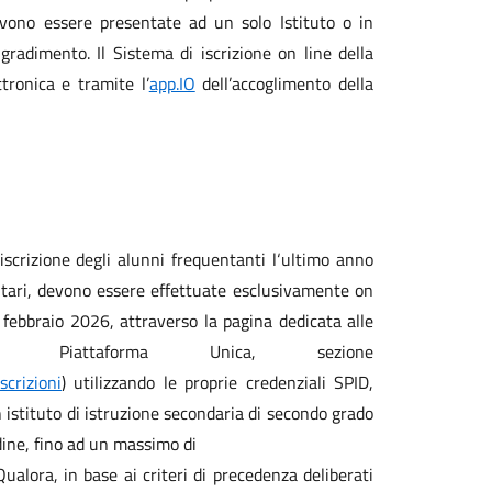
vono essere presentate ad un solo Istituto o in
gradimento. Il Sistema di iscrizione on line della
tronica e tramite l’
app.IO
dell’accoglimento della
 iscrizione degli alunni frequentanti l‘ultimo anno
aritari, devono essere effettuate esclusivamente on
 febbraio 2026, attraverso la pagina dedicata alle
a Piattaforma Unica, sezione
scrizioni
) utilizzando le proprie credenziali SPID,
 istituto di istruzione secondaria di secondo grado
dine, fino ad un massimo di
Qualora, in base ai criteri di precedenza deliberati