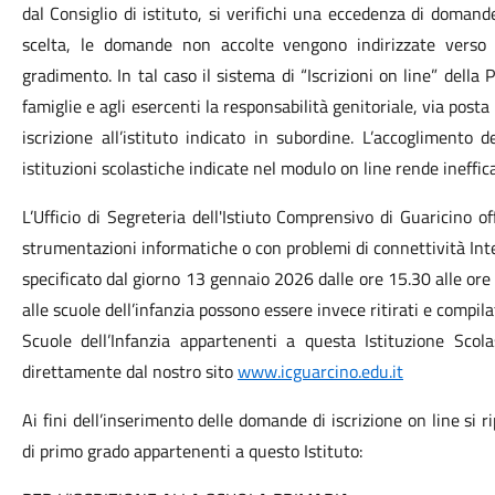
dal Consiglio di istituto, si verifichi una eccedenza di domande
scelta, le domande non accolte vengono indirizzate verso gl
gradimento. In tal caso il sistema di “Iscrizioni on line” della
famiglie e agli esercenti la responsabilità genitoriale, via posta
iscrizione all’istituto indicato in subordine. L’accoglimento
istituzioni scolastiche indicate nel modulo on line rende ineffica
L’Ufficio di Segreteria dell'Istiuto Comprensivo di Guaricino of
strumentazioni informatiche o con problemi di connettività Inter
specificato dal giorno 13 gennaio 2026 dalle ore 15.30 alle ore 1
alle scuole dell’infanzia possono essere invece ritirati e compila
Scuole dell’Infanzia appartenenti a questa Istituzione Scolas
direttamente dal nostro sito
www.icguarcino.edu.it
Ai fini dell’inserimento delle domande di iscrizione on line si r
di primo grado appartenenti a questo Istituto: