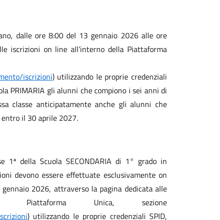
tuano, dalle ore 8:00 del 13 gennaio 2026 alle ore
e iscrizioni on line all’interno della Piattaforma
amento/iscrizioni
) utilizzando le proprie credenziali
uola PRIMARIA gli alunni che compiono i sei anni di
ssa classe anticipatamente anche gli alunni che
entro il 30 aprile 2027.
lasse 1ª della Scuola SECONDARIA di 1° grado in
izioni devono essere effettuate esclusivamente on
4 gennaio 2026, attraverso la pagina dedicata alle
a Piattaforma Unica, sezione
scrizioni
) utilizzando le proprie credenziali SPID,