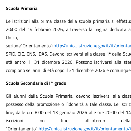
Scuola Primaria
Le iscrizioni alla prima classe della scuola primaria si effet
20:00 del 14 febbraio 2026, attraverso la pagina dedicata all
Unica,
sezione“Orientamento”(
http://unica.istruzione.gov.it/it/orient
SPID, CIE, CNS, IDAS. Devono iscriversi alla classe 1ª della Sc
età entro il 31 dicembre 2026. Possono iscriversi alla ste
compiono sei anni di età dopo il 31 dicembre 2026 e comunque 
Scuola Secondaria di I° grado
Gli alunni della Scuola Primaria, devono iscriversi alla c
possesso della promozione o l’idoneità a tale classe. Le iscr
line, dalle ore 8:00 del 13 gennaio 2026 alle ore 20:00 del 1
iscrizioni on line all’interno dell
“Orientamento”(
http://unica.istruzione.gov.it/it/orientamento/i