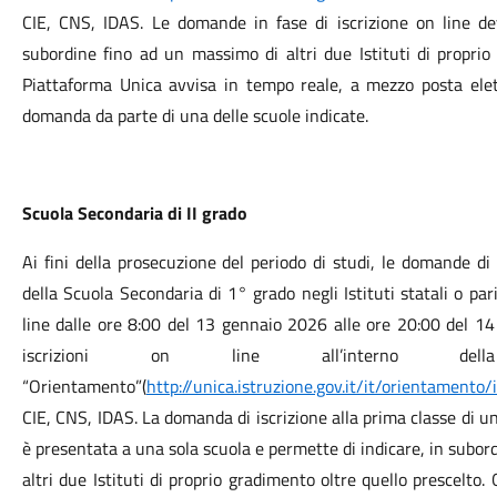
CIE, CNS, IDAS. Le domande in fase di iscrizione on line de
subordine fino ad un massimo di altri due Istituti di proprio 
Piattaforma Unica avvisa in tempo reale, a mezzo posta elet
domanda da parte di una delle scuole indicate.
Scuola Secondaria di II grado
Ai fini della prosecuzione del periodo di studi, le domande di
della Scuola Secondaria di 1° grado negli Istituti statali o p
line dalle ore 8:00 del 13 gennaio 2026 alle ore 20:00 del 14
iscrizioni on line all’interno dell
“Orientamento”(
http://unica.istruzione.gov.it/it/orientamento/i
CIE, CNS, IDAS. La domanda di iscrizione alla prima classe di un
è presentata a una sola scuola e permette di indicare, in subor
altri due Istituti di proprio gradimento oltre quello prescelto. 