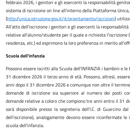
febbraio 2026, i genitori e gli esercenti la responsabilità genitor
sistema di iscrizione on line all’interno della Piattaforma Unic
(
http://unica.istruzione.gov.it/it/orientamento/iscrizioni
) utiliz
All’atto dell’iscrizione i genitori e gli esercenti la responsabili
relative all’alunno/studente per il quale e richiesta l’iscrizione
residenza, etc.) ed esprimono la loro preferenza in merito all’of
Scuola dell'infanzia
Possono essere iscritti alla Scuola dell’INFANZIA i bambini e 
31 dicembre 2026 il terzo anno di età. Possono, altresì, essere
anni dopo il 31 dicembre 2026 e comunque non oltre il termine 
domande di iscrizione sia superiore al numero dei posti co
domande relative a coloro che compiono tre anni entro il 31 d
sarà disponibile presso la segreteria dell’I.C. di Guarcino 
dell’iscrizione), analogamente devono essere riconfermate le is
scuola dell’infanzia.