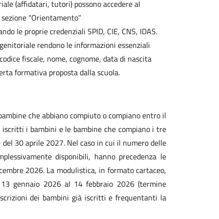
iale (affidatari, tutori) possono accedere al
a, sezione “Orientamento”
zando le proprie credenziali SPID, CIE, CNS, IDAS.
tà genitoriale rendono le informazioni essenziali
 (codice fiscale, nome, cognome, data di nascita
ferta formativa proposta dalla scuola.
le bambine che abbiano compiuto o compiano entro il
 iscritti i bambini e le bambine che compiano i tre
del 30 aprile 2027. Nel caso in cui il numero delle
mplessivamente disponibili, hanno precedenza le
icembre 2026. La modulistica, in formato cartaceo,
dal 13 gennaio 2026 al 14 febbraio 2026 (termine
crizioni dei bambini già iscritti e frequentanti la