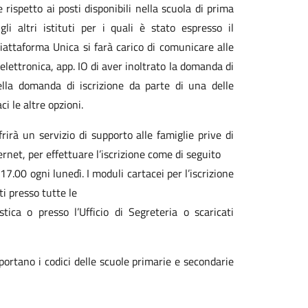
 rispetto ai posti disponibili nella scuola di prima
i altri istituti per i quali è stato espresso il
 Piattaforma Unica si farà carico di comunicare alle
 elettronica, app. IO di aver inoltrato la domanda di
 della domanda di iscrizione da parte di una delle
ci le altre opzioni.
frirà un servizio di supporto alle famiglie prive di
net, per effettuare l’iscrizione come di seguito
7.00 ogni lunedì. I moduli cartacei per l’iscrizione
ti presso tutte le
tica o presso l’Ufficio di Segreteria o scaricati
iportano i codici delle scuole primarie e secondarie