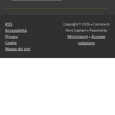
RSS
Copyright © 2026 • Comune di
Accessibilità
Torre Cajetani • Powered by
Privacy
Municipium
Accesso
•
Cookie
redazione
Mappa del sito