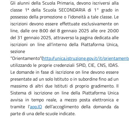
Gli alunni della Scuola Primaria, devono iscriversi alla
classe 1ª della Scuola SECONDARIA di 1° grado in
possesso della promozione o l’idoneità a tale classe. Le
iscrizioni devono essere effettuate esclusivamente on
line, dalle ore 8:00 del 8 gennaio 2025 alle ore 20:00
del 31 gennaio 2025, attraverso la pagina dedicata alle
iscrizioni on line all’interno della Piattaforma Unica,
sezione
“Orientamento”(
http://unica.istruzione.gov.it/it/orientament
utilizzando le proprie credenziali SPID, CIE, CNS, IDAS.
Le domande in fase di iscrizione on line devono essere
presentate ad un solo Istituto o in subordine fino ad un
massimo di altri due Istituti di proprio gradimento. Il
Sistema di iscrizione on line della Piattaforma Unica
avvisa in tempo reale, a mezzo posta elettronica e
tramite l’
app.IO
dell’accoglimento della domanda da
parte di una delle scuole indicate.