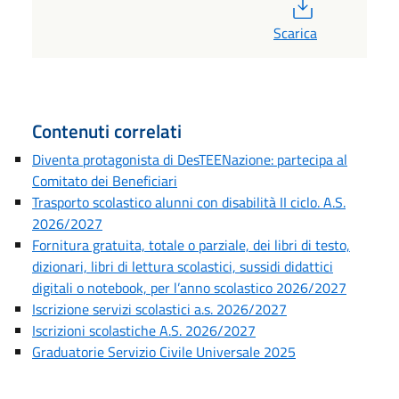
PDF
Scarica
Contenuti correlati
Diventa protagonista di DesTEENazione: partecipa al
Comitato dei Beneficiari
Trasporto scolastico alunni con disabilità II ciclo. A.S.
2026/2027
Fornitura gratuita, totale o parziale, dei libri di testo,
dizionari, libri di lettura scolastici, sussidi didattici
digitali o notebook, per l’anno scolastico 2026/2027
Iscrizione servizi scolastici a.s. 2026/2027
Iscrizioni scolastiche A.S. 2026/2027
Graduatorie Servizio Civile Universale 2025