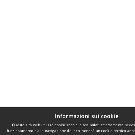
Informazioni sui cookie
Questo sito web utilizza cookie tecnici e assimilati strettamente neces
funzionamento e alla navigazione del sito, nonché un cookie tecnico analit