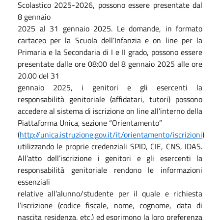
Scolastico 2025-2026, possono essere presentate dal
8 gennaio
2025 al 31 gennaio 2025. Le domande, in formato
cartaceo per la Scuola dell’Infanzia e on line per la
Primaria e la Secondaria di I e II grado, possono essere
presentate dalle ore 08:00 del 8 gennaio 2025 alle ore
20.00 del 31
gennaio 2025, i genitori e gli esercenti la
responsabilità genitoriale (affidatari, tutori) possono
accedere al sistema di iscrizione on line all’interno della
Piattaforma Unica, sezione “Orientamento”
(
http://unica.istruzione.gov.it/it/orientamento/iscrizioni
)
utilizzando le proprie credenziali SPID, CIE, CNS, IDAS.
All’atto dell’iscrizione i genitori e gli esercenti la
responsabilità genitoriale rendono le informazioni
essenziali
relative all’alunno/studente per il quale e richiesta
l’iscrizione (codice fiscale, nome, cognome, data di
nascita residenza, etc.) ed esprimono la loro preferenza