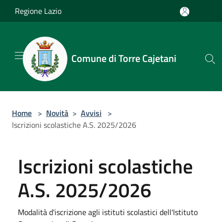
Salta al contenuto principale
Regione Lazio
Comune di Torre Cajetani
Home
>
Novità
>
Avvisi
>
Iscrizioni scolastiche A.S. 2025/2026
Iscrizioni scolastiche
A.S. 2025/2026
Modalità d'iscrizione agli istituti scolastici dell'Istituto