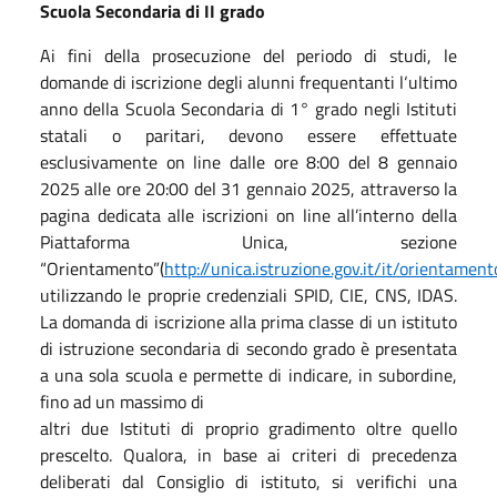
Scuola Secondaria di II grado
Ai fini della prosecuzione del periodo di studi, le
domande di iscrizione degli alunni frequentanti l‘ultimo
anno della Scuola Secondaria di 1° grado negli Istituti
statali o paritari, devono essere effettuate
esclusivamente on line dalle ore 8:00 del 8 gennaio
2025 alle ore 20:00 del 31 gennaio 2025, attraverso la
pagina dedicata alle iscrizioni on line all’interno della
Piattaforma Unica, sezione
“Orientamento”(
http://unica.istruzione.gov.it/it/orientament
utilizzando le proprie credenziali SPID, CIE, CNS, IDAS.
La domanda di iscrizione alla prima classe di un istituto
di istruzione secondaria di secondo grado è presentata
a una sola scuola e permette di indicare, in subordine,
fino ad un massimo di
altri due Istituti di proprio gradimento oltre quello
prescelto. Qualora, in base ai criteri di precedenza
deliberati dal Consiglio di istituto, si verifichi una