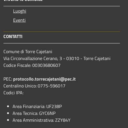
Luoghi
Eventi
CONTATTI
Comune di Torre Cajetani
Via Circonvallazione Cerano, 3 - 03010 - Torre Cajetani
Codice Fiscale: 00303680607
PEC:
protocollo.torrecajetani@pec.it
Centralino Unico: 0775-596017
Codici IPA:
Area Finanziaria: UF238P
Area Tecnica: GYC6NP
Area Amministrativa: ZZY84Y