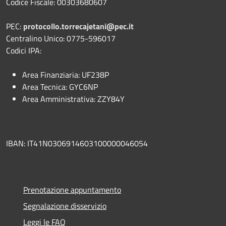
Codice Fiscale: 00303680607
PEC:
protocollo.torrecajetani@pec.it
Centralino Unico: 0775-596017
Codici IPA:
Area Finanziaria: UF238P
Area Tecnica: GYC6NP
Area Amministrativa: ZZY84Y
IBAN: IT41N0306914603100000046054
Prenotazione appuntamento
Segnalazione disservizio
Leggi le FAQ