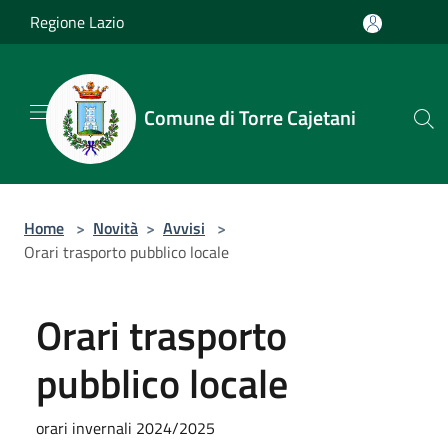
Salta al contenuto principale
Regione Lazio
Comune di Torre Cajetani
Home
>
Novità
>
Avvisi
>
Orari trasporto pubblico locale
Orari trasporto
pubblico locale
orari invernali 2024/2025