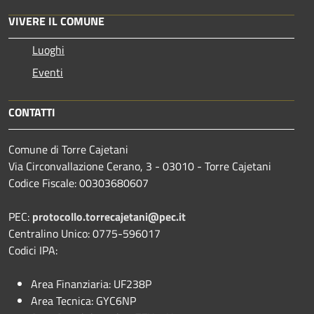
VIVERE IL COMUNE
Luoghi
Eventi
CONTATTI
Comune di Torre Cajetani
Via Circonvallazione Cerano, 3 - 03010 - Torre Cajetani
Codice Fiscale: 00303680607
PEC:
protocollo.torrecajetani@pec.it
Centralino Unico: 0775-596017
Codici IPA:
Area Finanziaria: UF238P
Area Tecnica: GYC6NP