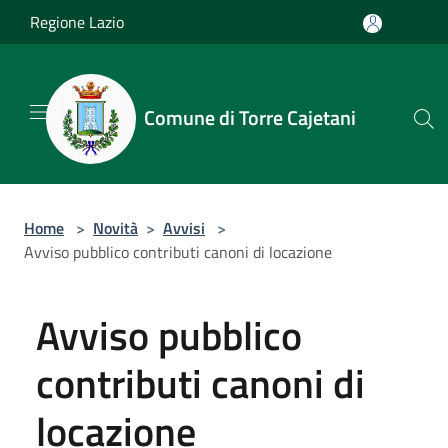
Salta al contenuto principale
Regione Lazio
Comune di Torre Cajetani
Home
>
Novità
>
Avvisi
>
Avviso pubblico contributi canoni di locazione
Avviso pubblico
contributi canoni di
locazione