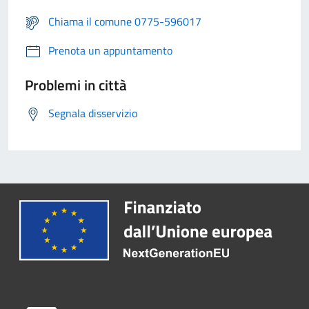
Chiama il comune 0775-596017
Prenota un appuntamento
Problemi in città
Segnala disservizio