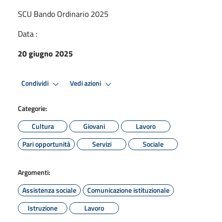
SCU Bando Ordinario 2025
Data :
20 giugno 2025
Condividi
Vedi azioni
Categorie:
Cultura
Giovani
Lavoro
Pari opportunità
Servizi
Sociale
Argomenti:
Assistenza sociale
Comunicazione istituzionale
Istruzione
Lavoro