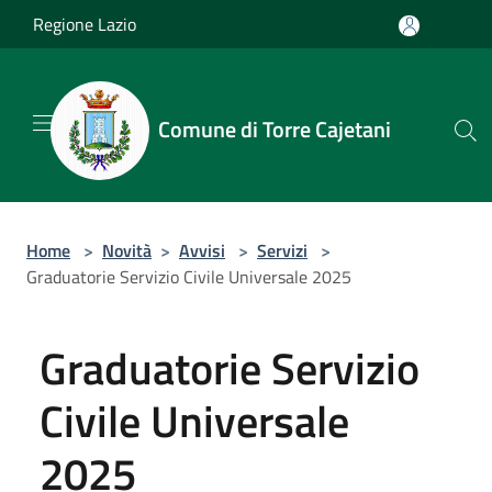
Salta al contenuto principale
Regione Lazio
Comune di Torre Cajetani
Home
>
Novità
>
Avvisi
>
Servizi
>
Graduatorie Servizio Civile Universale 2025
Graduatorie Servizio
Civile Universale
2025