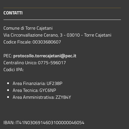
CONTATTI
Comune di Torre Cajetani
Via Circonvallazione Cerano, 3 - 03010 - Torre Cajetani
Codice Fiscale: 00303680607
PEC:
protocollo.torrecajetani@pec.it
Centralino Unico: 0775-596017
Codici IPA:
Area Finanziaria: UF238P
Area Tecnica: GYC6NP
Area Amministrativa: ZZY84Y
IBAN: IT41N0306914603100000046054