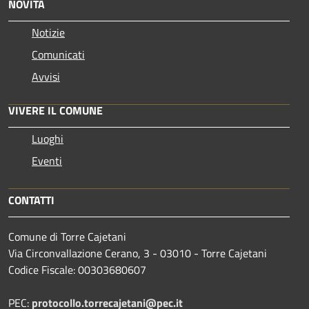
NOVITÀ
Notizie
Comunicati
Avvisi
VIVERE IL COMUNE
Luoghi
Eventi
CONTATTI
Comune di Torre Cajetani
Via Circonvallazione Cerano, 3 - 03010 - Torre Cajetani
Codice Fiscale: 00303680607
PEC:
protocollo.torrecajetani@pec.it