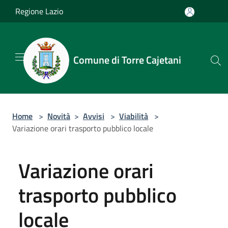
Salta al contenuto principale
Regione Lazio
Comune di Torre Cajetani
Home
>
Novità
>
Avvisi
>
Viabilità
>
Variazione orari trasporto pubblico locale
Variazione orari
trasporto pubblico
locale