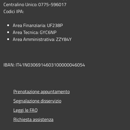
Centralino Unico: 0775-596017
Codici IPA:
Area Finanziaria: UF238P
Area Tecnica: GYC6NP
Area Amministrativa: ZZY84Y
IBAN: IT41N0306914603100000046054
Prenotazione appuntamento
Segnalazione disservizio
Leggi le FAQ
Richiesta assistenza