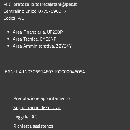
PEC:
protocollo.torrecajetani@pec.it
Centralino Unico: 0775-596017
Codici IPA:
Area Finanziaria: UF238P
Area Tecnica: GYC6NP
Area Amministrativa: ZZY84Y
IBAN: IT41N0306914603100000046054
Prenotazione appuntamento
Segnalazione disservizio
Leggi le FAQ
Richiesta assistenza