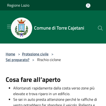
Salta al contenuto principale
Regione Lazio
Comune di Torre Cajetani
Home
>
Protezione civile
>
Sei preparato?
>
Rischio ciclone
Cosa fare all’aperto
Allontanati rapidamente dalla costa verso zone più
elevate e trova riparo in un edificio.
Se sei in auto presta attenzione perché le raffiche di
vento potrebbero far sbandare il veicolo. Rallenta e