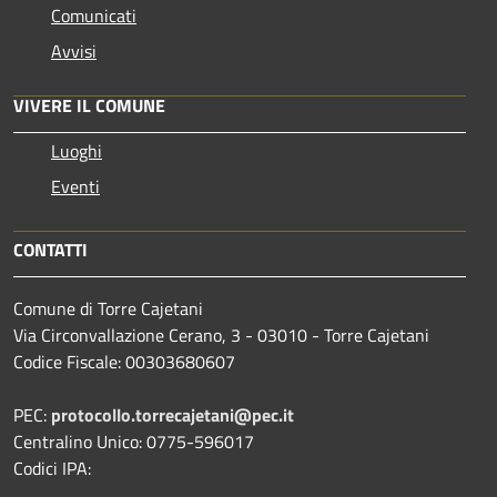
Comunicati
Avvisi
VIVERE IL COMUNE
Luoghi
Eventi
CONTATTI
Comune di Torre Cajetani
Via Circonvallazione Cerano, 3 - 03010 - Torre Cajetani
Codice Fiscale: 00303680607
PEC:
protocollo.torrecajetani@pec.it
Centralino Unico: 0775-596017
Codici IPA: