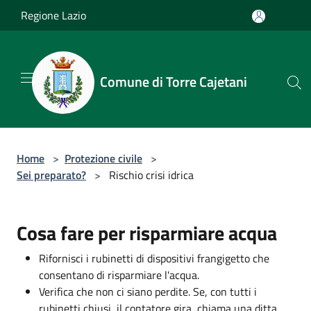
Salta al contenuto principale
Regione Lazio
Comune di Torre Cajetani
Home
>
Protezione civile
>
Sei preparato?
>
Rischio crisi idrica
Cosa fare per risparmiare acqua
Rifornisci i rubinetti di dispositivi frangigetto che
consentano di risparmiare l'acqua.
Verifica che non ci siano perdite. Se, con tutti i
rubinetti chiusi, il contatore gira, chiama una ditta