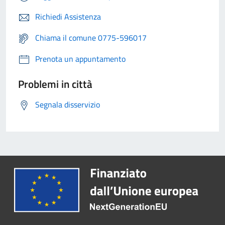
Richiedi Assistenza
Chiama il comune 0775-596017
Prenota un appuntamento
Problemi in città
Segnala disservizio