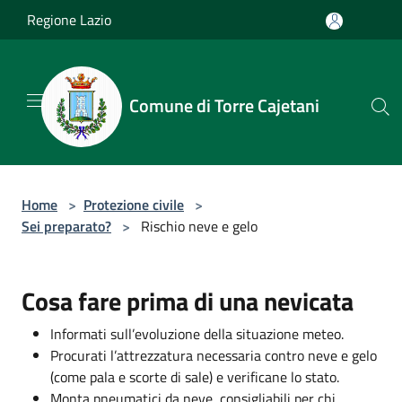
Salta al contenuto principale
Regione Lazio
Comune di Torre Cajetani
Home
>
Protezione civile
>
Sei preparato?
>
Rischio neve e gelo
Cosa fare prima di una nevicata
Informati sull’evoluzione della situazione meteo.
Procurati l’attrezzatura necessaria contro neve e gelo
(come pala e scorte di sale) e verificane lo stato.
Monta pneumatici da neve, consigliabili per chi