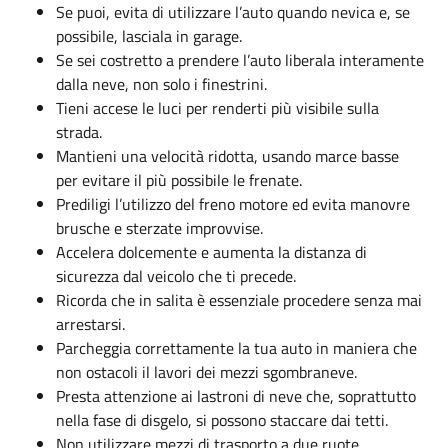
Se puoi, evita di utilizzare l’auto quando nevica e, se
possibile, lasciala in garage.
Se sei costretto a prendere l’auto liberala interamente
dalla neve, non solo i finestrini.
Tieni accese le luci per renderti più visibile sulla
strada.
Mantieni una velocità ridotta, usando marce basse
per evitare il più possibile le frenate.
Prediligi l’utilizzo del freno motore ed evita manovre
brusche e sterzate improvvise.
Accelera dolcemente e aumenta la distanza di
sicurezza dal veicolo che ti precede.
Ricorda che in salita è essenziale procedere senza mai
arrestarsi.
Parcheggia correttamente la tua auto in maniera che
non ostacoli il lavori dei mezzi sgombraneve.
Presta attenzione ai lastroni di neve che, soprattutto
nella fase di disgelo, si possono staccare dai tetti.
Non utilizzare mezzi di trasporto a due ruote.