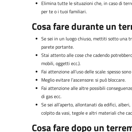
Elimina tutte le situazioni che, in caso di t
per te o i tuoi familiari.
Cosa fare durante un te
Se sei in un luogo chiuso, mettiti sotto una t
parete portante.
Stai attento alle cose che cadendo potrebbero c
mobili, oggetti ecc.).
Fai attenzione all’uso delle scale: spesso son
Meglio evitare l’ascensore: si può bloccare.
Fai attenzione alle altre possibili conseguenze
di gas ecc.
Se sei all’aperto, allontanati da edifici, alberi
colpito da vasi, tegole e altri materiali che ca
Cosa fare dopo un terre