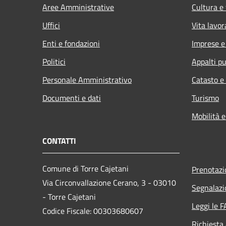
Aree Amministrative
Cultura e
Uffici
Vita lavor
Enti e fondazioni
Imprese 
Politici
Appalti pu
Personale Amministrativo
Catasto e
Documenti e dati
Turismo
Mobilità e
CONTATTI
Comune di Torre Cajetani
Prenotaz
Via Circonvallazione Cerano, 3 - 03010
Segnalazi
- Torre Cajetani
Leggi le 
Codice Fiscale: 00303680607
Richiesta