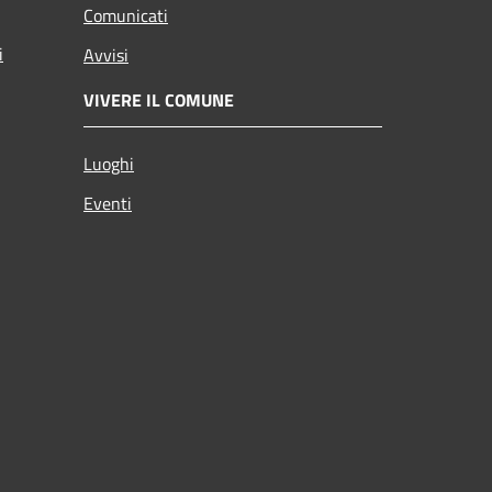
Comunicati
i
Avvisi
VIVERE IL COMUNE
Luoghi
Eventi