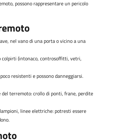
erremoto, possono rappresentare un pericolo
rremoto
rave, nel vano di una porta o vicino a una
olpirti (intonaco, controsoffitti, vetri,
o poco resistenti e possono danneggiarsi.
 del terremoto: crollo di ponti, frane, perdite
, lampioni, linee elettriche: potresti essere
dono.
moto