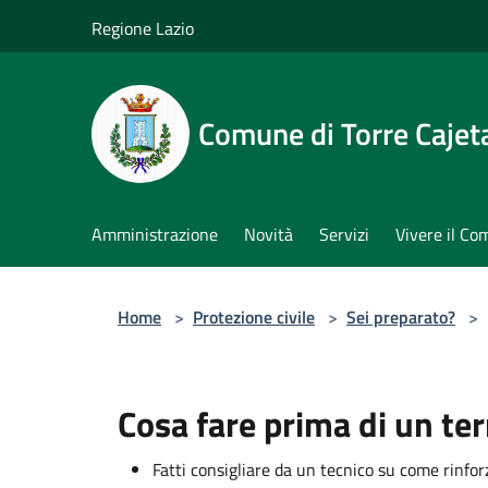
Salta al contenuto principale
Regione Lazio
Comune di Torre Cajet
Amministrazione
Novità
Servizi
Vivere il C
Home
>
Protezione civile
>
Sei preparato?
>
Cosa fare prima di un te
Fatti consigliare da un tecnico su come rinforz