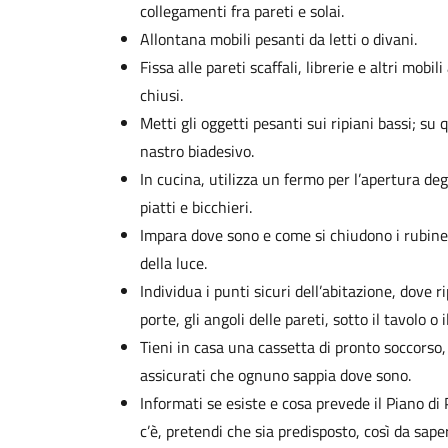
collegamenti fra pareti e solai.
Allontana mobili pesanti da letti o divani.
Fissa alle pareti scaffali, librerie e altri mobi
chiusi.
Metti gli oggetti pesanti sui ripiani bassi; su q
nastro biadesivo.
In cucina, utilizza un fermo per l’apertura deg
piatti e bicchieri.
Impara dove sono e come si chiudono i rubinet
della luce.
Individua i punti sicuri dell’abitazione, dove ri
porte, gli angoli delle pareti, sotto il tavolo o il
Tieni in casa una cassetta di pronto soccorso, 
assicurati che ognuno sappia dove sono.
Informati se esiste e cosa prevede il Piano di
c’è, pretendi che sia predisposto, così da sa