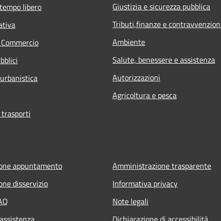
Giustizia e sicurezza pubblica
 tempo libero
Tributi,finanze e contravvenzion
ativa
Ambiente
e Commercio
Salute, benessere e assistenza
bblici
Autorizzazioni
 urbanistica
Agricoltura e pesca
 trasporti
ione appuntamento
Amministrazione trasparente
one disservizio
Informativa privacy
FAQ
Note legali
 assistenza
Dichiarazione di accessibilità