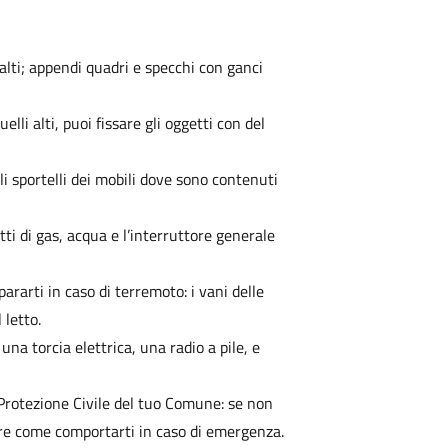
li alti; appendi quadri e specchi con ganci
uelli alti, puoi fissare gli oggetti con del
li sportelli dei mobili dove sono contenuti
ti di gas, acqua e l’interruttore generale
pararti in caso di terremoto: i vani delle
 letto.
una torcia elettrica, una radio a pile, e
 Protezione Civile del tuo Comune: se non
pere come comportarti in caso di emergenza.