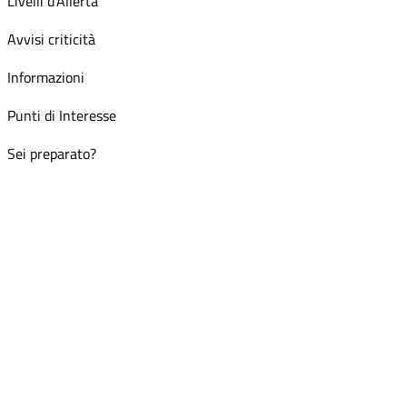
Livelli d'Allerta
Avvisi criticità
Informazioni
Punti di Interesse
Sei preparato?